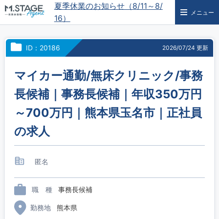
夏季休業のお知らせ（8/11～8/
メニュー
16）
ID：20186
2026/07/24 更新
マイカー通勤/無床クリニック/事務
長候補｜事務長候補｜年収350万円
～700万円｜熊本県玉名市｜正社員
の求人
匿名
職 種
事務長候補
勤務地
熊本県