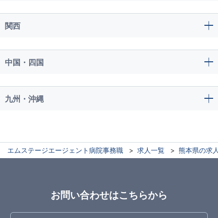
関西
中国・四国
九州・沖縄
エムステージエージェント病院事務職
求人一覧
熊本県の求
お問い合わせはこちらから