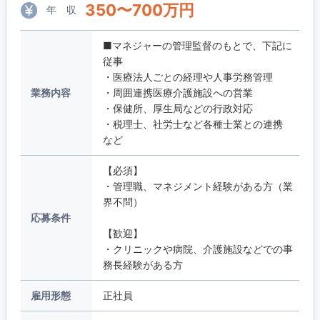
350
〜
700
万円
年 収
■マネジャーの管理監督のもとで、下記に
従事
・医療法人ごとの経理や人事労務管理
業務内容
・周囲連携医療介護施設への営業
・保健所、厚生局などの行政対応
・税理士、社労士など各種士業との連携
など
【必須】
・管理職、マネジメント経験がある方（業
界不問）
応募条件
【歓迎】
・クリニックや病院、介護施設などでの事
務長経験がある方
雇用形態
正社員