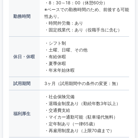
・8：30～18：00（休憩60分）
※ベースでの勤務時間のため、前後する可能
勤務時間
性あり。
・時間外労働：あり
・固定残業代：あり（役職手当に含む）
・シフト制
・土曜、日曜、その他
休日・休暇
・有給休暇
・夏季休暇
・年末年始休暇
試用期間
3ヶ月（試用期間中の条件の変更：無）
・社会保険完備
・退職金制度あり（勤続年数3年以上）
・交通費支給
福利厚生
・マイカー通勤可能（駐車場代無料）
・定年制あり（一律65歳）
・再雇用制度あり（上限70歳まで）