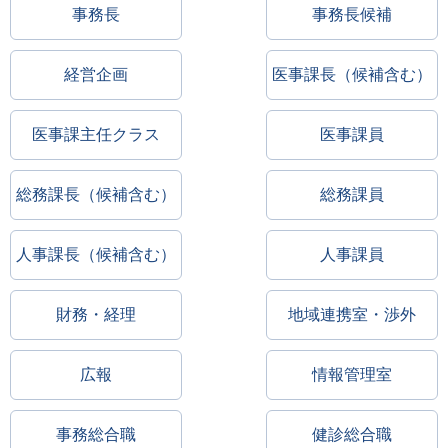
事務長
事務長候補
経営企画
医事課長（候補含む）
医事課主任クラス
医事課員
総務課長（候補含む）
総務課員
人事課長（候補含む）
人事課員
財務・経理
地域連携室・渉外
広報
情報管理室
事務総合職
健診総合職