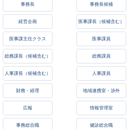
事務長
事務長候補
経営企画
医事課長（候補含む）
医事課主任クラス
医事課員
総務課長（候補含む）
総務課員
人事課長（候補含む）
人事課員
財務・経理
地域連携室・渉外
広報
情報管理室
事務総合職
健診総合職