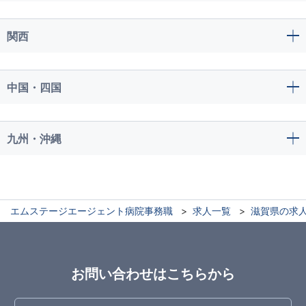
関西
中国・四国
九州・沖縄
エムステージエージェント病院事務職
求人一覧
滋賀県の求
お問い合わせはこちらから