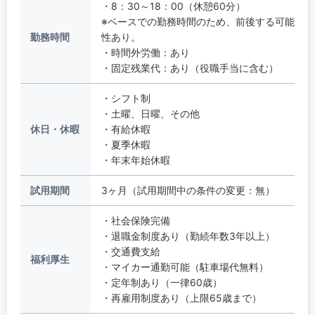
・8：30～18：00（休憩60分）
※ベースでの勤務時間のため、前後する可能
勤務時間
性あり。
・時間外労働：あり
・固定残業代：あり（役職手当に含む）
・シフト制
・土曜、日曜、その他
休日・休暇
・有給休暇
・夏季休暇
・年末年始休暇
試用期間
3ヶ月（試用期間中の条件の変更：無）
・社会保険完備
・退職金制度あり（勤続年数3年以上）
・交通費支給
福利厚生
・マイカー通勤可能（駐車場代無料）
・定年制あり（一律60歳）
・再雇用制度あり（上限65歳まで）