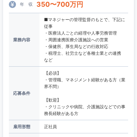
350
〜
700
万円
年 収
■マネジャーの管理監督のもとで、下記に
従事
・医療法人ごとの経理や人事労務管理
業務内容
・周囲連携医療介護施設への営業
・保健所、厚生局などの行政対応
・税理士、社労士など各種士業との連携
など
【必須】
・管理職、マネジメント経験がある方（業
界不問）
応募条件
【歓迎】
・クリニックや病院、介護施設などでの事
務長経験がある方
雇用形態
正社員