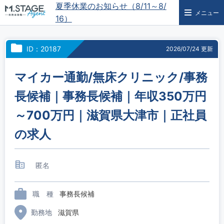
夏季休業のお知らせ（8/11～8/
メニュー
16）
ID：20187
2026/07/24 更新
マイカー通勤/無床クリニック/事務
長候補｜事務長候補｜年収350万円
～700万円｜滋賀県大津市｜正社員
の求人
匿名
職 種
事務長候補
勤務地
滋賀県