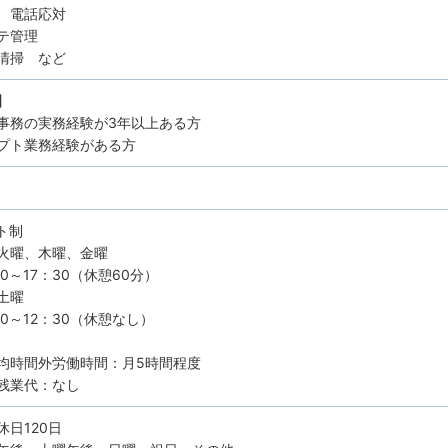
、電話応対
テ管理
清掃 など
】
事務の実務経験が3年以上ある方
プト業務経験がある方
ト制
火曜、木曜、金曜
0～17：30（休憩60分）
土曜
30～12：30（休憩なし）
均時間外労働時間：月5時間程度
残業代：なし
休日120日