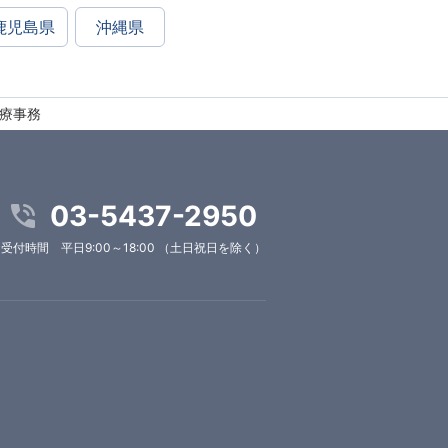
鹿児島県
沖縄県
医療事務
03-5437-2950
受付時間 平日9:00～18:00 （土日祝日を除く）