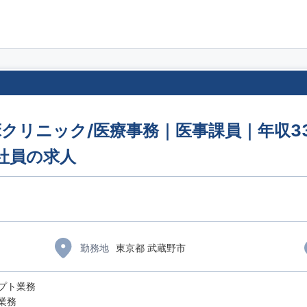
クリニック/医療事務｜医事課員｜年収33
社員の求人
勤務地
東京都 武蔵野市
プト業務
業務