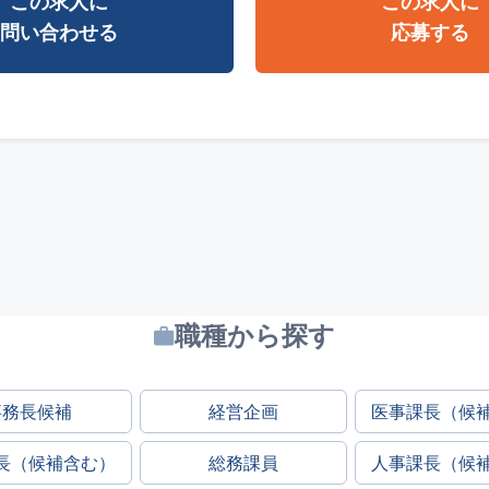
この求人に
この求人に
問い合わせる
応募する
職種から探す
事務長候補
経営企画
医事課長（候
長（候補含む）
総務課員
人事課長（候