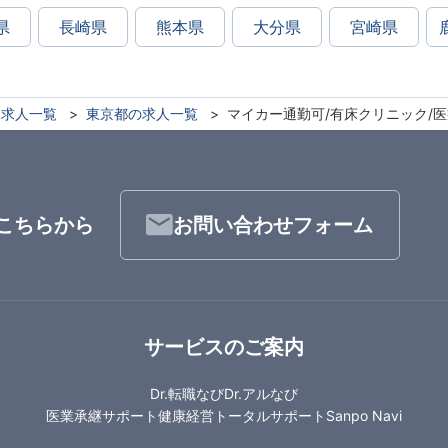
県
長崎県
熊本県
大分県
宮崎県
求人一覧
東京都の求人一覧
マイカー通勤可/有床クリニック/
こちらから
お問い合わせフォーム
サービスのご案内
Dr.転職なび
Dr.アルなび
医業承継サポート
健康経営トータルサポート
Sanpo Navi