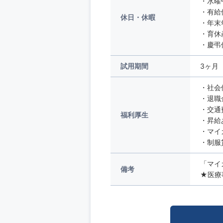
・水曜
・有給
休日・休暇
・年末
・育休
・慶弔
試用期間
3ヶ月
・社会
・退職
・交通
福利厚生
・昇給
・マイ
・制服
「マイ
備考
★医療