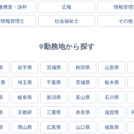
連携室・渉外
広報
情報管理
療情報管理士
社会福祉士
その他
勤務地から探す
県
岩手県
宮城県
秋田県
山形県
川県
埼玉県
千葉県
茨城県
栃木県
県
岐阜県
新潟県
富山県
石川県
県
京都府
三重県
奈良県
滋賀県
県
岡山県
広島県
山口県
徳島県