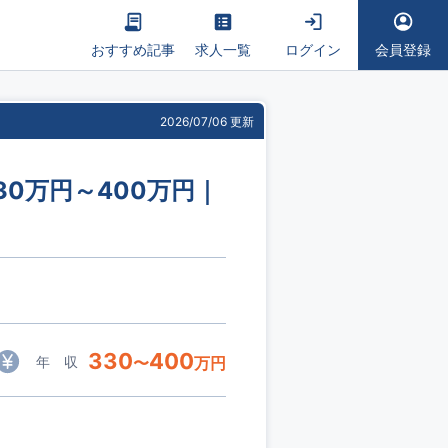
おすすめ記事
求人一覧
ログイン
会員登録
2026/07/06 更新
0万円～400万円｜
330
400
年 収
〜
万円