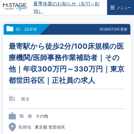
夏季休業のお知らせ（8/11～8/
メニュー
16）
ID：20418
2026/07/06 更新
最寄駅から徒歩2分/100床規模の医
療機関/医師事務作業補助者｜その
他｜年収300万円～330万円｜東京
都世田谷区｜正社員の求人
匿名
職 種
その他
勤務地
東京都 世田谷区