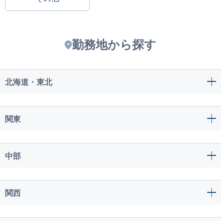
勤務地から探す
北海道・東北
関東
中部
関西