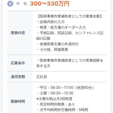
300
〜
330
万円
年 収
【医師事務作業補助者としての業務全般】
・診療内容の入力
・検査・処方箋のオーダー入力
業務内容
・手術記録、回診記録、カンファレンス記
録の記載
・各種医療文書の作成代行
・その他、関連業務
・医師事務作業補助者としての実務経験を
応募条件
有する方
雇用形態
正社員
・平日：08:30～17:00（休憩60分）
・土曜：08:30～12:30
※土曜出勤は月2回程度
勤務時間
・所定時間外勤務：あり
・月平均時間外労働時間：5時間