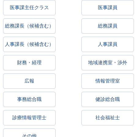
医事課主任クラス
医事課員
総務課長（候補含む）
総務課員
人事課長（候補含む）
人事課員
財務・経理
地域連携室・渉外
広報
情報管理室
事務総合職
健診総合職
診療情報管理士
社会福祉士
その他