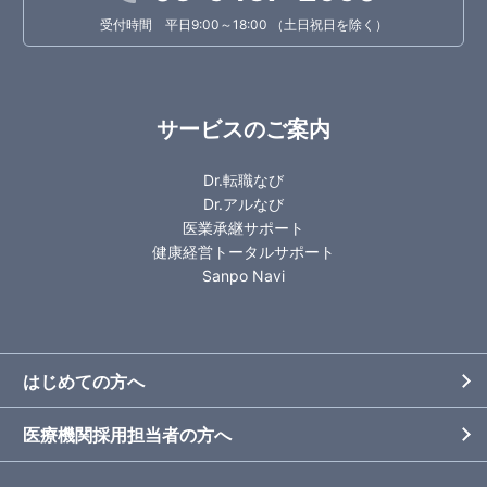
受付時間 平日9:00～18:00 （土日祝日を除く）
サービスのご案内
Dr.転職なび
Dr.アルなび
医業承継サポート
健康経営トータルサポート
Sanpo Navi
はじめての方へ
医療機関採用担当者の方へ