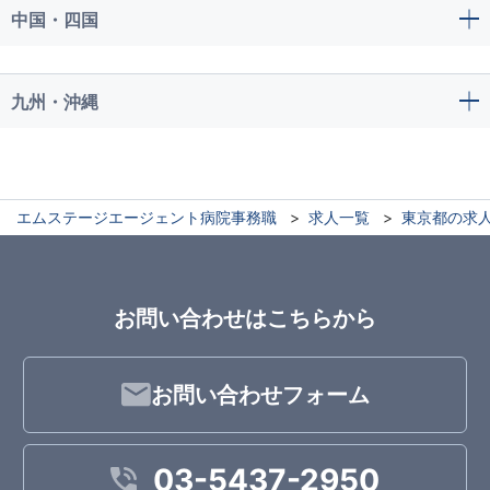
中国・四国
九州・沖縄
エムステージエージェント病院事務職
求人一覧
東京都の求
お問い合わせはこちらから
お問い合わせフォーム
03-5437-2950