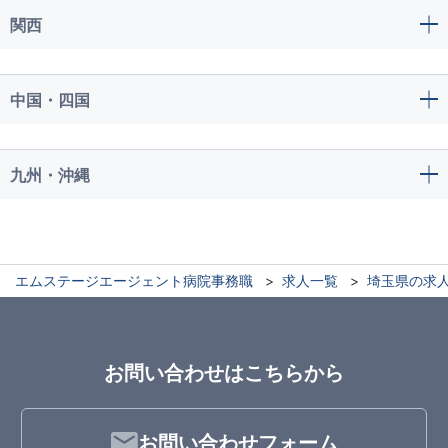
関西
中国・四国
九州・沖縄
エムステージエージェント病院事務職
求人一覧
埼玉県の求
お問い合わせはこちらから
お問い合わせフォーム