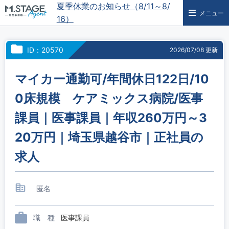
夏季休業のお知らせ（8/11～8/
メニュー
16）
ID：20570
2026/07/08 更新
マイカー通勤可/年間休日122日/10
0床規模 ケアミックス病院/医事
課員｜医事課員｜年収260万円～3
20万円｜埼玉県越谷市｜正社員の
求人
匿名
職 種
医事課員