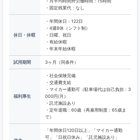
・月平均時間外労働時間：15時間
・固定残業代：なし
・年間休日：122日
・4週8休（シフト制）
休日・休暇
・日曜、祝日
・有給休暇
・年末年始休暇
試用期間
3ヶ月（同条件）
・社会保険完備
・交通費支給
・マイカー通勤可（駐車場代は自己負担：3
福利厚生
000円/月）
・託児施設あり
・定年退職：60歳（再雇用制度：65歳ま
で）
「年間休日120日以上」「マイカー通勤
可」「日祝日休み」「託児施設あり」