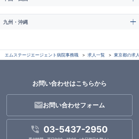
九州・沖縄
エムステージエージェント病院事務職
求人一覧
東京都の求
お問い合わせはこちらから
お問い合わせフォーム
03-5437-2950