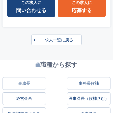
この求人に
この求人に
問い合わせる
応募する
求人一覧に戻る
職種から探す
事務長
事務長候補
経営企画
医事課長（候補含む）