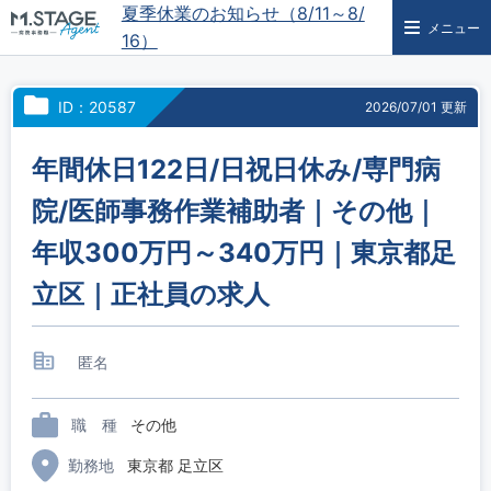
夏季休業のお知らせ（8/11～8/
メニュー
16）
ID：20587
2026/07/01 更新
年間休日122日/日祝日休み/専門病
院/医師事務作業補助者｜その他｜
年収300万円～340万円｜東京都足
立区｜正社員の求人
匿名
職 種
その他
勤務地
東京都 足立区