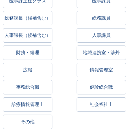
医事課主任クラス
医事課員
総務課長（候補含む）
総務課員
人事課長（候補含む）
人事課員
財務・経理
地域連携室・渉外
広報
情報管理室
事務総合職
健診総合職
診療情報管理士
社会福祉士
その他