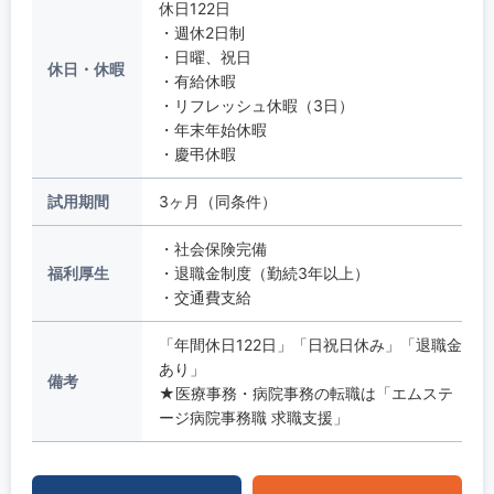
休日122日
・週休2日制
・日曜、祝日
休日・休暇
・有給休暇
・リフレッシュ休暇（3日）
・年末年始休暇
・慶弔休暇
試用期間
3ヶ月（同条件）
・社会保険完備
福利厚生
・退職金制度（勤続3年以上）
・交通費支給
「年間休日122日」「日祝日休み」「退職金
あり」
備考
★医療事務・病院事務の転職は「エムステ
ージ病院事務職 求職支援」