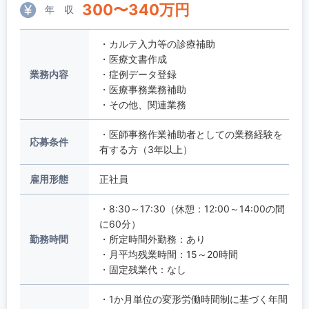
300
〜
340
万円
年 収
・カルテ入力等の診療補助
・医療文書作成
業務内容
・症例データ登録
・医療事務業務補助
・その他、関連業務
・医師事務作業補助者としての業務経験を
応募条件
有する方（3年以上）
雇用形態
正社員
・8:30～17:30（休憩：12:00～14:00の間
に60分）
勤務時間
・所定時間外勤務：あり
・月平均残業時間：15～20時間
・固定残業代：なし
・1か月単位の変形労働時間制に基づく年間