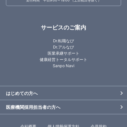
受付時間 平日9:00～18:00 （土日祝日を除く）
サービスのご案内
Dr.転職なび
Dr.アルなび
医業承継サポート
健康経営トータルサポート
Sanpo Navi
はじめての方へ
医療機関採用担当者の方へ
会社概要
個人情報保護方針
会員規約