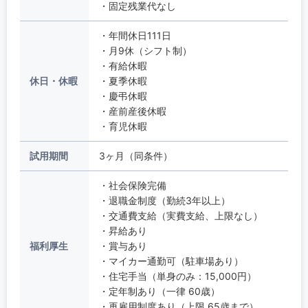
・固定残業代なし
・年間休日111日
・月9休（シフト制）
・有給休暇
休日・休暇
・夏季休暇
・慶弔休暇
・産前産後休暇
・育児休暇
試用期間
3ヶ月（同条件）
・社会保険完備
・退職金制度（勤続3年以上）
・交通費支給（実費支給、上限なし）
・昇給あり
福利厚生
・賞与あり
・マイカー通勤可（駐車場あり）
・住宅手当（単身のみ：15,000円）
・定年制あり（一律 60歳）
・再雇用制度あり（上限 65歳まで）