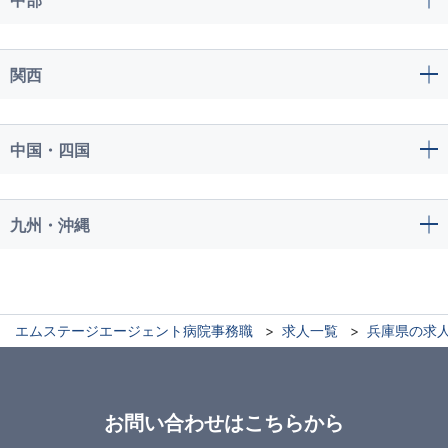
関西
中国・四国
九州・沖縄
エムステージエージェント病院事務職
求人一覧
兵庫県の求
お問い合わせはこちらから