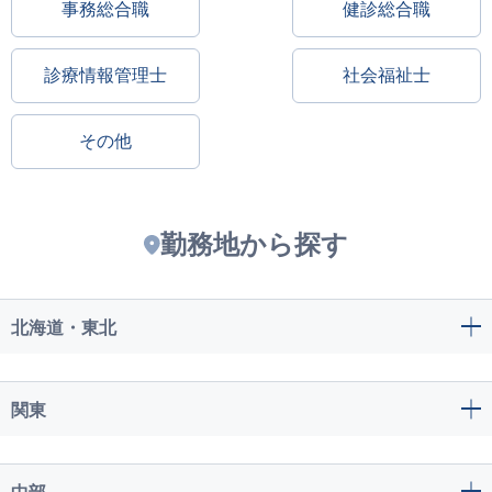
事務総合職
健診総合職
診療情報管理士
社会福祉士
その他
勤務地から探す
北海道・東北
関東
中部