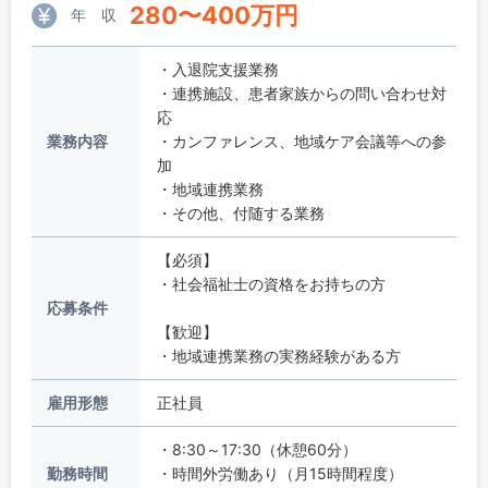
280
〜
400
万円
年 収
・入退院支援業務
・連携施設、患者家族からの問い合わせ対
応
業務内容
・カンファレンス、地域ケア会議等への参
加
・地域連携業務
・その他、付随する業務
【必須】
・社会福祉士の資格をお持ちの方
応募条件
【歓迎】
・地域連携業務の実務経験がある方
雇用形態
正社員
・8:30～17:30（休憩60分）
勤務時間
・時間外労働あり（月15時間程度）