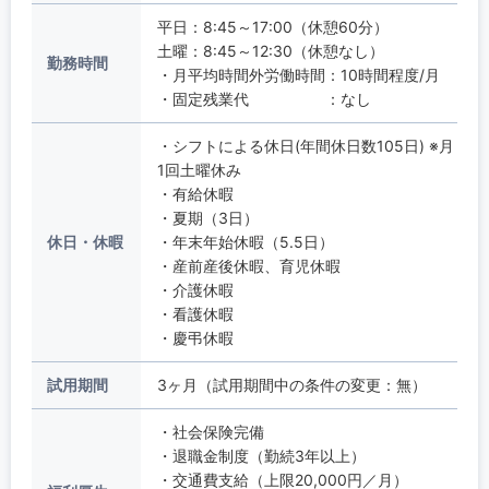
平日：8:45～17:00（休憩60分）
土曜：8:45～12:30（休憩なし）
勤務時間
・月平均時間外労働時間：10時間程度/月
・固定残業代 ：なし
・シフトによる休日(年間休日数105日) ※月
1回土曜休み
・有給休暇
・夏期（3日）
休日・休暇
・年末年始休暇（5.5日）
・産前産後休暇、育児休暇
・介護休暇
・看護休暇
・慶弔休暇
試用期間
3ヶ月（試用期間中の条件の変更：無）
・社会保険完備
・退職金制度（勤続3年以上）
・交通費支給（上限20,000円／月）