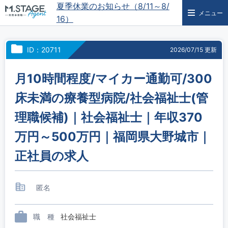
夏季休業のお知らせ（8/11～8/
メニュー
16）
ID：20711
2026/07/15 更新
月10時間程度/マイカー通勤可/300
床未満の療養型病院/社会福祉士(管
理職候補)｜社会福祉士｜年収370
万円～500万円｜福岡県大野城市｜
正社員の求人
匿名
職 種
社会福祉士