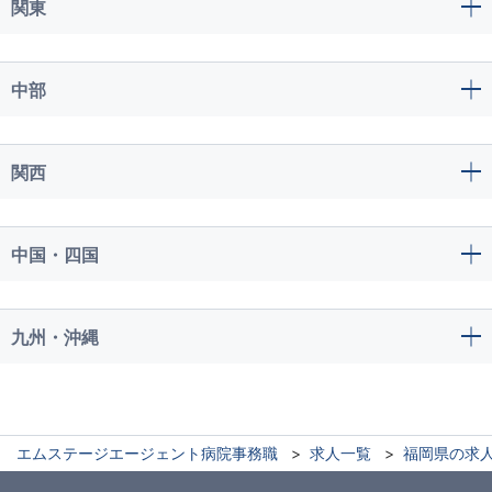
関東
中部
関西
中国・四国
九州・沖縄
エムステージエージェント病院事務職
求人一覧
福岡県の求