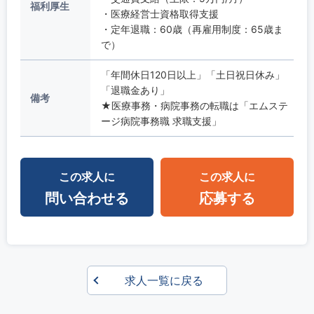
福利厚生
・医療経営士資格取得支援
・定年退職：60歳（再雇用制度：65歳ま
で）
「年間休日120日以上」「土日祝日休み」
「退職金あり」
備考
★医療事務・病院事務の転職は「エムステ
ージ病院事務職 求職支援」
この求人に
この求人に
問い合わせる
応募する
求人一覧に戻る