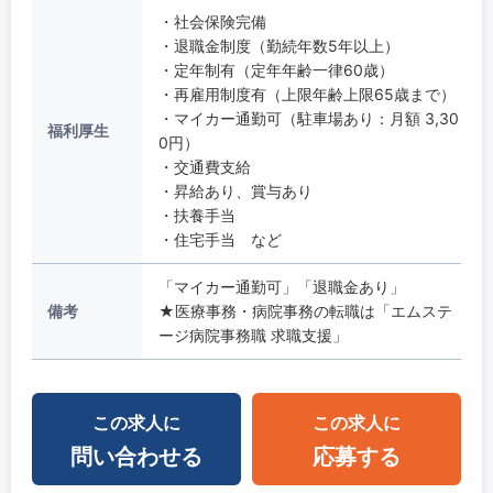
・社会保険完備
・退職金制度（勤続年数5年以上）
・定年制有（定年年齢一律60歳）
・再雇用制度有（上限年齢上限65歳まで）
・マイカー通勤可（駐車場あり：月額 3,30
福利厚生
0円）
・交通費支給
・昇給あり、賞与あり
・扶養手当
・住宅手当 など
「マイカー通勤可」「退職金あり」
備考
★医療事務・病院事務の転職は「エムステ
ージ病院事務職 求職支援」
この求人に
この求人に
問い合わせる
応募する