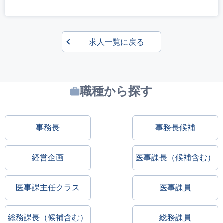
求人一覧に戻る
職種から探す
事務長
事務長候補
経営企画
医事課長（候補含む）
医事課主任クラス
医事課員
総務課長（候補含む）
総務課員