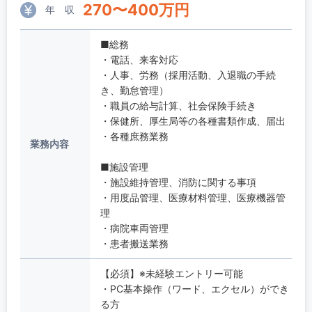
270
〜
400
万円
年 収
■総務
・電話、来客対応
・人事、労務（採用活動、入退職の手続
き、勤怠管理）
・職員の給与計算、社会保険手続き
・保健所、厚生局等の各種書類作成、届出
・各種庶務業務
業務内容
■施設管理
・施設維持管理、消防に関する事項
・用度品管理、医療材料管理、医療機器管
理
・病院車両管理
・患者搬送業務
【必須】※未経験エントリー可能
・PC基本操作（ワード、エクセル）ができ
る方