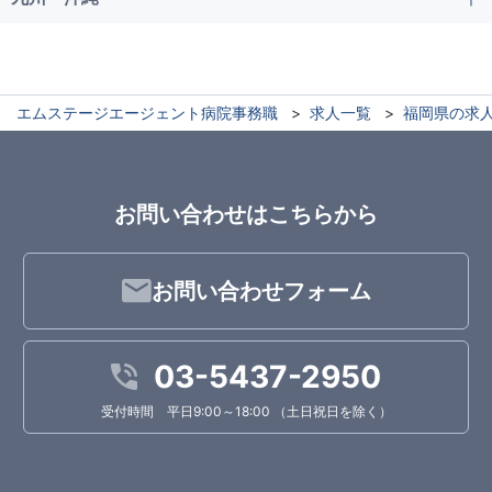
エムステージエージェント病院事務職
求人一覧
福岡県の求
お問い合わせはこちらから
お問い合わせフォーム
03-5437-2950
受付時間 平日9:00～18:00 （土日祝日を除く）