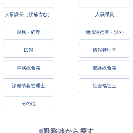
人事課長（候補含む）
人事課員
財務・経理
地域連携室・渉外
広報
情報管理室
事務総合職
健診総合職
診療情報管理士
社会福祉士
その他
勤務地から探す