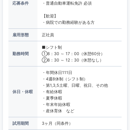
応募条件
・普通自動車運転免許 必須
【歓迎】
・病院での勤務経験がある方
雇用形態
正社員
■シフト制
勤務時間
①8：30 ～ 17：00（休憩60分）
②8：30 ～ 12：30（休憩なし）
・年間休日111日
・4週8休制（シフト制）
・第1,3,5土曜、日曜、祝日、その他
休日・休暇
・有給休暇
・夏季休暇
・年末年始休暇
・産休育休 など
試用期間
3ヶ月（同条件）