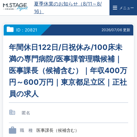
夏季休業のお知らせ（8/11～8/
メニュー
16）
ID：20821
2026/07/06 更新
年間休日122日/日祝休み/100床未
満の専門病院/医事課管理職候補｜
医事課長（候補含む）｜年収400万
円～600万円｜東京都足立区｜正社
員の求人
匿名
職 種
医事課長（候補含む）