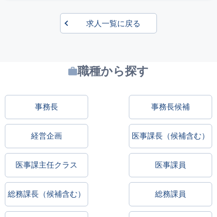
求人一覧に戻る
職種から探す
事務長
事務長候補
経営企画
医事課長（候補含む）
医事課主任クラス
医事課員
総務課長（候補含む）
総務課員