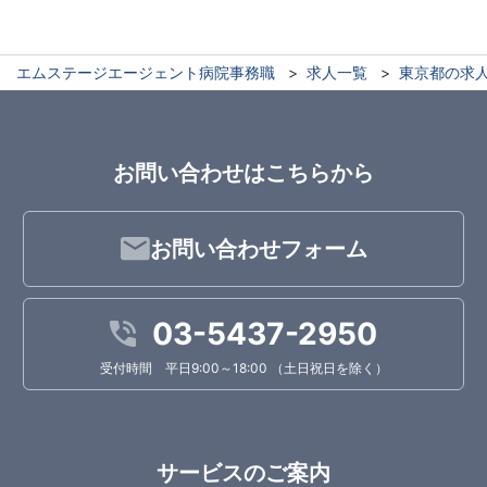
エムステージエージェント病院事務職
求人一覧
東京都の求
お問い合わせはこちらから
お問い合わせフォーム
03-5437-2950
受付時間 平日9:00～18:00 （土日祝日を除く）
サービスのご案内