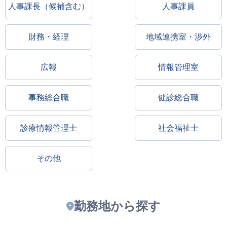
人事課長（候補含む）
人事課員
財務・経理
地域連携室・渉外
広報
情報管理室
事務総合職
健診総合職
診療情報管理士
社会福祉士
その他
勤務地から探す