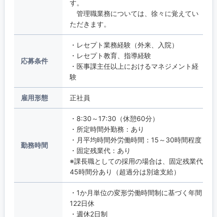
す。
管理職業務については、徐々に覚えてい
ただきます。
・レセプト業務経験（外来、入院）
・レセプト教育、指導経験
応募条件
・医事課主任以上におけるマネジメント経
験
雇用形態
正社員
・8:30～17:30（休憩60分）
・所定時間外勤務：あり
・月平均時間外労働時間：15～30時間程度
勤務時間
・固定残業代：あり
※課長職としての採用の場合は、固定残業代
45時間分あり（超過分は別途支給）
・1か月単位の変形労働時間制に基づく年間
122日休
・週休2日制