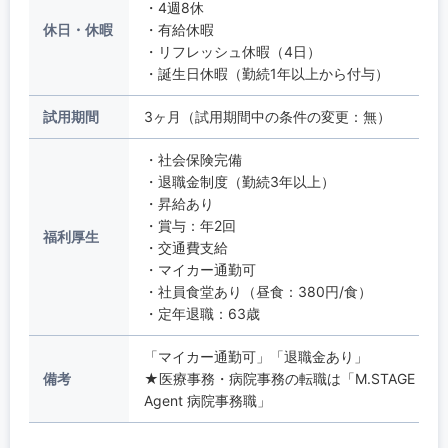
・4週8休
休日・休暇
・有給休暇
・リフレッシュ休暇（4日）
・誕生日休暇（勤続1年以上から付与）
試用期間
3ヶ月（試用期間中の条件の変更：無）
・社会保険完備
・退職金制度（勤続3年以上）
・昇給あり
・賞与：年2回
福利厚生
・交通費支給
・マイカー通勤可
・社員食堂あり（昼食：380円/食）
・定年退職：63歳
「マイカー通勤可」「退職金あり」
備考
★医療事務・病院事務の転職は「M.STAGE
Agent 病院事務職」