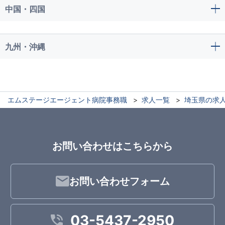
中国・四国
九州・沖縄
エムステージエージェント病院事務職
求人一覧
埼玉県の求
お問い合わせはこちらから
お問い合わせフォーム
03-5437-2950