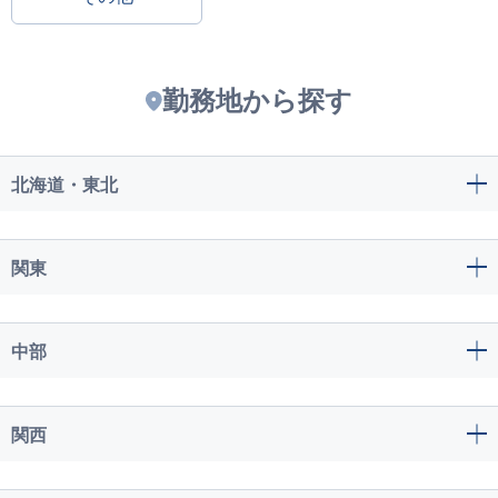
勤務地から探す
北海道・東北
関東
中部
関西