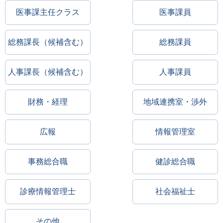
医事課主任クラス
医事課員
総務課長（候補含む）
総務課員
人事課長（候補含む）
人事課員
財務・経理
地域連携室・渉外
広報
情報管理室
事務総合職
健診総合職
診療情報管理士
社会福祉士
その他