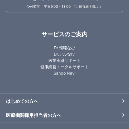
受付時間 平日9:00～18:00 （土日祝日を除く）
サービスのご案内
Dr.転職なび
Dr.アルなび
医業承継サポート
健康経営トータルサポート
Sanpo Navi
はじめての方へ
医療機関採用担当者の方へ