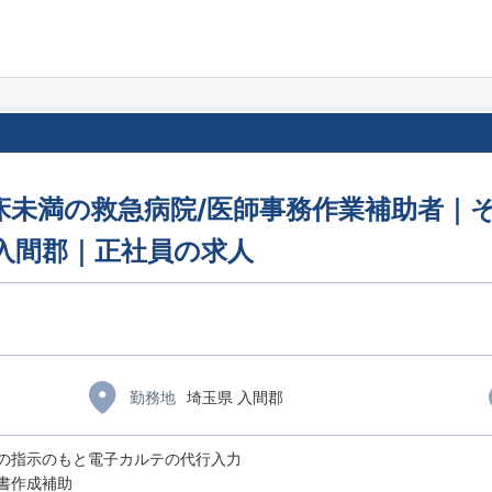
床未満の救急病院/医師事務作業補助者｜そ
県入間郡｜正社員の求人
勤務地
埼玉県 入間郡
の指示のもと電子カルテの代行入力
書作成補助