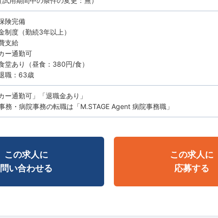
（試用期間中の条件の変更：無）
保険完備
金制度（勤続3年以上）
費支給
カー通勤可
食堂あり（昼食：380円/食）
退職：63歳
カー通勤可」「退職金あり」
務・病院事務の転職は「M.STAGE Agent 病院事務職」
この求人に
この求人に
問い合わせる
応募する