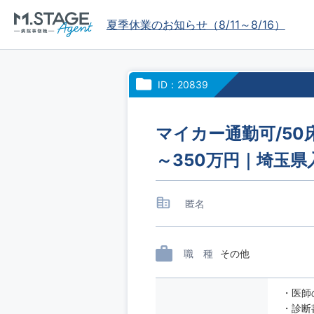
夏季休業のお知らせ（8/11～8/16）
ID：20839
マイカー通勤可/50
～350万円｜埼玉
匿名
職 種
その他
・医師
・診断