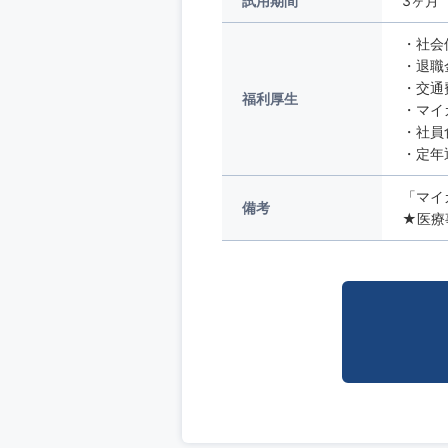
試用期間
3ヶ月
・社会
・退職
・交通
福利厚生
・マイ
・社員
・定年
「マイ
備考
★医療事