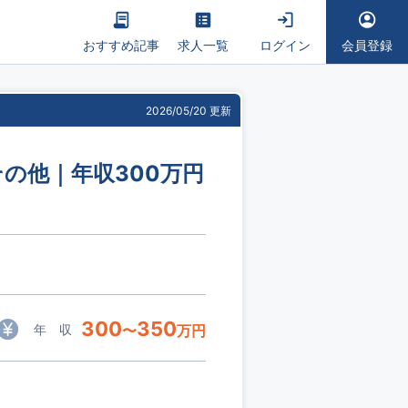
おすすめ記事
求人一覧
ログイン
会員登録
2026/05/20 更新
の他｜年収300万円
300
350
年 収
〜
万円