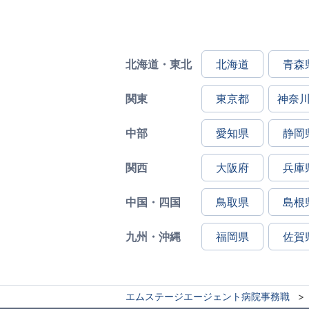
北海道・東北
北海道
青森
関東
東京都
神奈
中部
愛知県
静岡
関西
大阪府
兵庫
中国・四国
鳥取県
島根
九州・沖縄
福岡県
佐賀
エムステージエージェント病院事務職