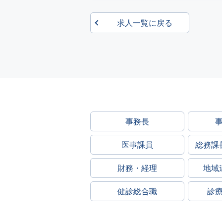
求人一覧に戻る
事務長
医事課員
総務課
財務・経理
地域
健診総合職
診