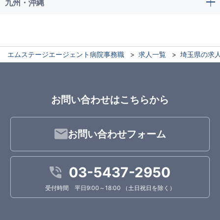
九州・沖縄
エムステージエージェント病院事務職
求人一覧
埼玉県の求
お問い合わせはこちらから
お問い合わせフォーム
03-5437-2950
受付時間 平日9:00～18:00 （土日祝日を除く）