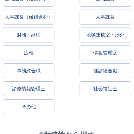
人事課長（候補含む）
人事課員
財務・経理
地域連携室・渉外
広報
情報管理室
事務総合職
健診総合職
診療情報管理士
社会福祉士
その他