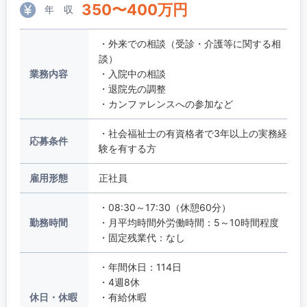
350
〜
400
万円
年 収
・外来での相談（受診・介護等に関する相
談）
業務内容
・入院中の相談
・退院先の調整
・カンファレンスへの参加など
・社会福祉士の有資格者で3年以上の実務経
応募条件
験を有する方
雇用形態
正社員
・08:30～17:30（休憩60分）
勤務時間
・月平均時間外労働時間：5～10時間程度
・固定残業代：なし
・年間休日：114日
・4週8休
休日・休暇
・有給休暇