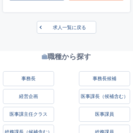
求人一覧に戻る
職種から探す
事務長
事務長候補
経営企画
医事課長（候補含む）
医事課主任クラス
医事課員
総務課長（候補含む）
総務課員