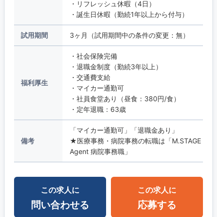
・リフレッシュ休暇（4日）
・誕生日休暇（勤続1年以上から付与）
試用期間
3ヶ月（試用期間中の条件の変更：無）
・社会保険完備
・退職金制度（勤続3年以上）
・交通費支給
福利厚生
・マイカー通勤可
・社員食堂あり（昼食：380円/食）
・定年退職：63歳
「マイカー通勤可」「退職金あり」
備考
★医療事務・病院事務の転職は「M.STAGE
Agent 病院事務職」
この求人に
この求人に
問い合わせる
応募する