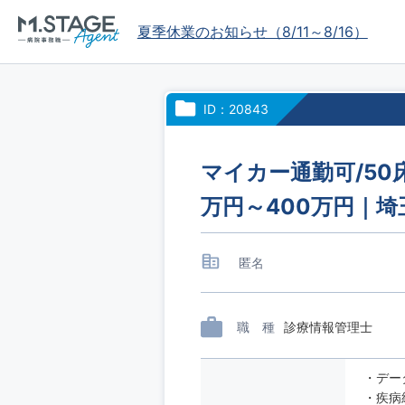
夏季休業のお知らせ（8/11～8/16）
ID：20843
マイカー通勤可/50
万円～400万円｜
匿名
職 種
診療情報管理士
・デー
・疾病統