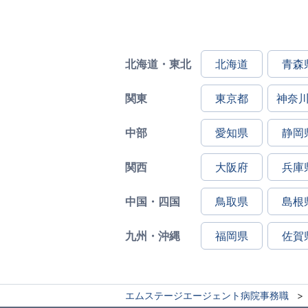
北海道・東北
北海道
青森
関東
東京都
神奈
中部
愛知県
静岡
関西
大阪府
兵庫
中国・四国
鳥取県
島根
九州・沖縄
福岡県
佐賀
エムステージエージェント病院事務職