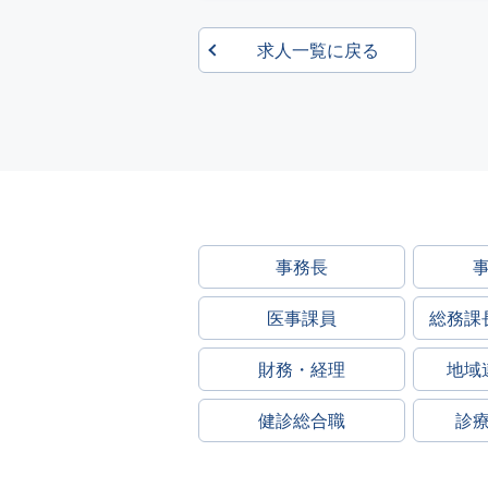
求人一覧に戻る
事務長
医事課員
総務課
財務・経理
地域
健診総合職
診