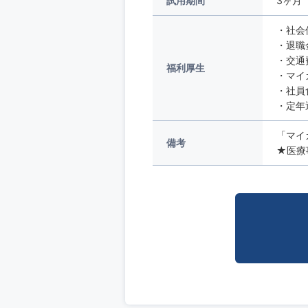
試用期間
3ヶ月
・社会
・退職
・交通
福利厚生
・マイ
・社員
・定年
「マイ
備考
★医療事