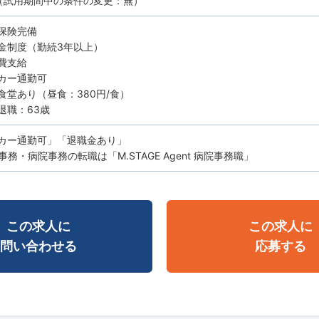
（試用期間中の条件の変更：無）
保険完備
金制度（勤続3年以上）
費支給
カー通勤可
食堂あり（昼食：380円/食）
退職：63歳
カー通勤可」「退職金あり」
務・病院事務の転職は「M.STAGE Agent 病院事務職」
この求人に
この求人に
問い合わせる
応募する