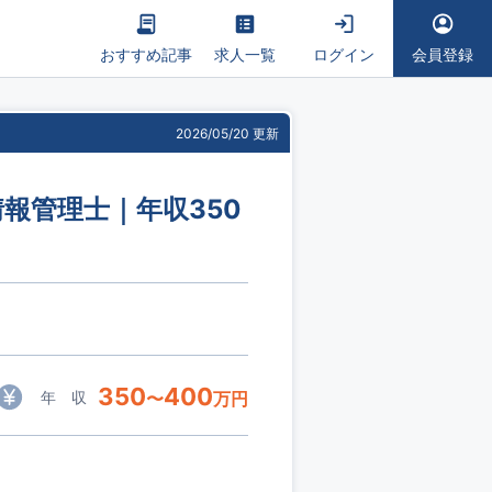
おすすめ記事
求人一覧
ログイン
会員登録
2026/05/20 更新
報管理士｜年収350
350
400
年 収
〜
万円