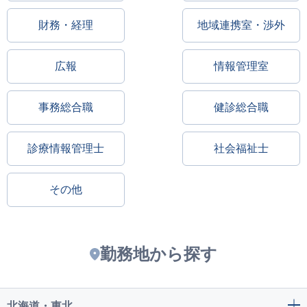
財務・経理
地域連携室・渉外
広報
情報管理室
事務総合職
健診総合職
診療情報管理士
社会福祉士
その他
勤務地から探す
北海道・東北