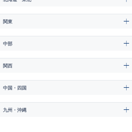
関東
中部
関西
中国・四国
九州・沖縄