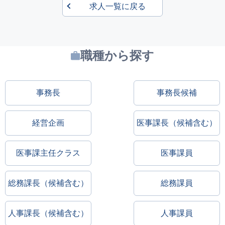
求人一覧に戻る
職種から探す
事務長
事務長候補
経営企画
医事課長（候補含む）
医事課主任クラス
医事課員
総務課長（候補含む）
総務課員
人事課長（候補含む）
人事課員