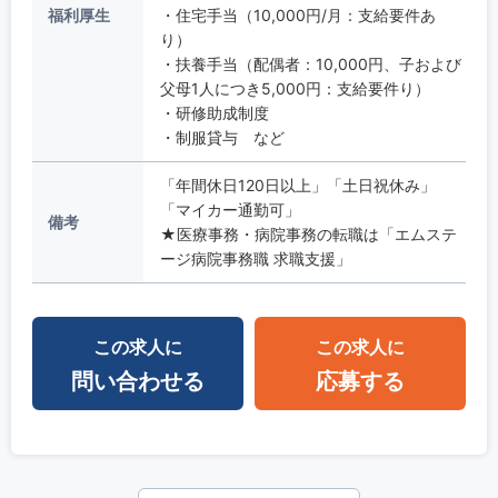
福利厚生
・住宅手当（10,000円/月：支給要件あ
り）
・扶養手当（配偶者：10,000円、子および
父母1人につき5,000円：支給要件り）
・研修助成制度
・制服貸与 など
「年間休日120日以上」「土日祝休み」
「マイカー通勤可」
備考
★医療事務・病院事務の転職は「エムステ
ージ病院事務職 求職支援」
この求人に
この求人に
問い合わせる
応募する