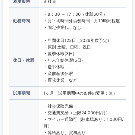
雇用形態
正社員
・8：30 ～ 17：30（休憩60分）
勤務時間
・月平均時間外労働時間：月10時間程度
・固定残業代：なし
・年間休日123日（2026年度予定）
・原則 土曜、日曜、祝日
・夏季休暇(3日)
休日・休暇
・年末年始休暇(5日)
・慶弔休暇
・産前産後休暇
・育児休業 など
試用期間
1ヶ月（試用期間中の条件の変更：無）
・社会保険完備
・交通費支給（上限24,000円/月）
・マイカー通勤可（駐車場あり：1,000円/
月）
・昇給あり、賞与あり