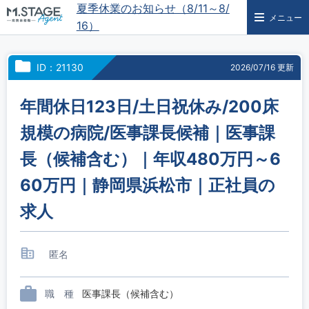
夏季休業のお知らせ（8/11～8/
メニュー
16）
ID：21130
2026/07/16 更新
年間休日123日/土日祝休み/200床
規模の病院/医事課長候補｜医事課
長（候補含む）｜年収480万円～6
60万円｜静岡県浜松市｜正社員の
求人
匿名
職 種
医事課長（候補含む）