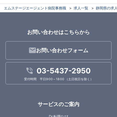
エムステージエージェント病院事務職
求人一覧
静岡県の求
お問い合わせはこちらから
お問い合わせフォーム
03-5437-2950
受付時間 平日9:00～18:00 （土日祝日を除く）
サービスのご案内
Dr.転職なび