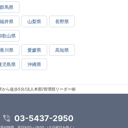
群馬県
福井県
山梨県
長野県
和歌山県
香川県
愛媛県
高知県
鹿児島県
沖縄県
寄駅から徒歩5分/法人本部/管理部リーダー候補
03-5437-2950
受付時間 平日9:00～18:00 （土日祝日を除く）