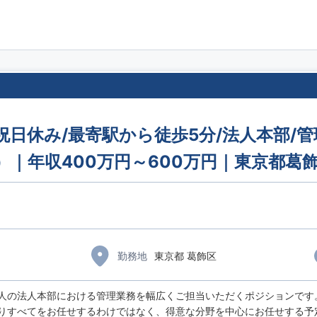
日祝日休み/最寄駅から徒歩5分/法人本部/
）｜年収400万円～600万円｜東京都葛
）
勤務地
東京都 葛飾区
人の法人本部における管理業務を幅広くご担当いただくポジションです
りすべてをお任せするわけではなく、得意な分野を中心にお任せする予