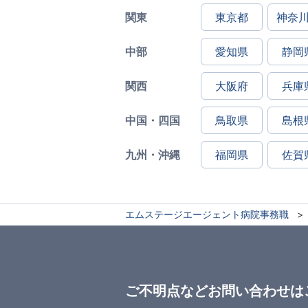
関東
東京都
神奈
中部
愛知県
静岡
関西
大阪府
兵庫
中国・四国
鳥取県
島根
九州・沖縄
福岡県
佐賀
エムステージエージェント病院事務職
ご不明点などお問い合わせは