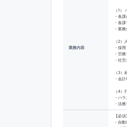
（1）
・各課
・各課
・業務
（2）
業務内容
・採用
・労務
・社労
（3）
・会計
（4）
・ハラ
・法務
【必須
・自動