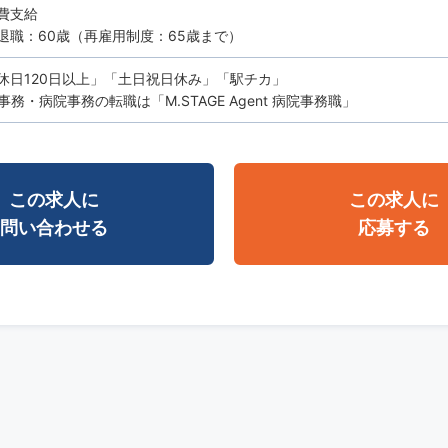
費支給
退職：60歳（再雇用制度：65歳まで）
休日120日以上」「土日祝日休み」「駅チカ」
務・病院事務の転職は「M.STAGE Agent 病院事務職」
この求人に
この求人に
問い合わせる
応募する