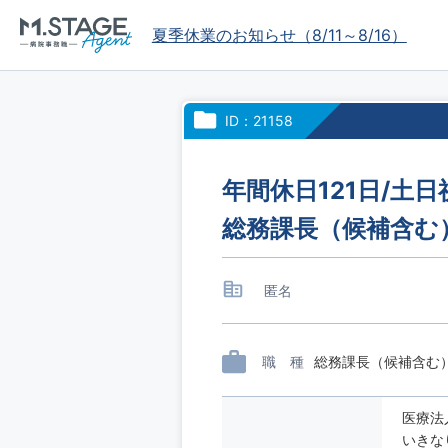
夏季休業のお知らせ（8/11～8/16）
ID：21158
年間休日121日/土
総務課長（候補含む
匿名
職 種
総務課長（候補含む
医療法
いきな