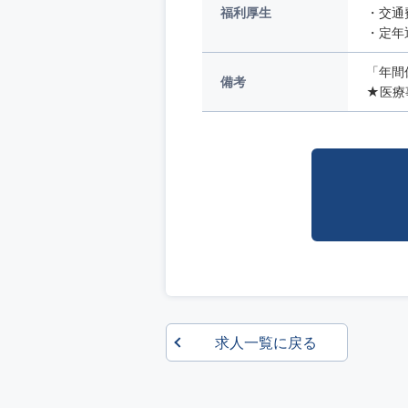
福利厚生
・交通
・定年
「年間
備考
★医療事
求人一覧に戻る