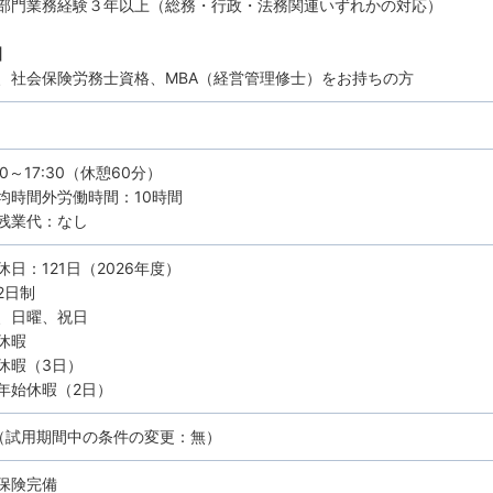
部門業務経験３年以上（総務・行政・法務関連いずれかの対応）
】
、社会保険労務士資格、MBA（経営管理修士）をお持ちの方
30～17:30（休憩60分）
均時間外労働時間：10時間
残業代：なし
休日：121日（2026年度）
2日制
、日曜、祝日
休暇
休暇（3日）
年始休暇（2日）
（試用期間中の条件の変更：無）
保険完備