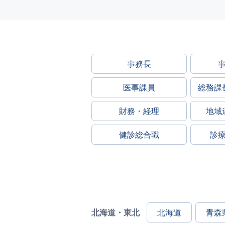
事務長
医事課員
総務課
財務・経理
地域
健診総合職
診
北海道・東北
北海道
青森