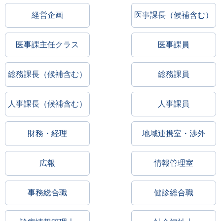
経営企画
医事課長（候補含む）
医事課主任クラス
医事課員
総務課長（候補含む）
総務課員
人事課長（候補含む）
人事課員
財務・経理
地域連携室・渉外
広報
情報管理室
事務総合職
健診総合職