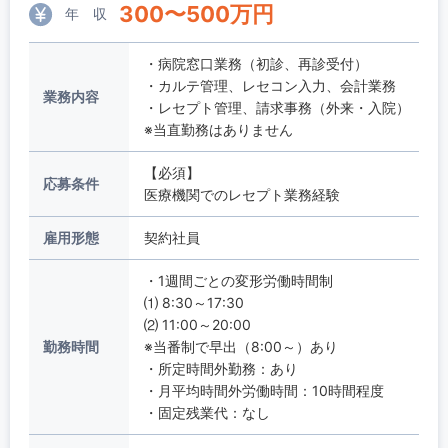
300
〜
500
万円
年 収
・病院窓口業務（初診、再診受付）
・カルテ管理、レセコン入力、会計業務
業務内容
・レセプト管理、請求事務（外来・入院）
※当直勤務はありません
【必須】
応募条件
医療機関でのレセプト業務経験
雇用形態
契約社員
・1週間ごとの変形労働時間制
⑴ 8:30～17:30
⑵ 11:00～20:00
勤務時間
※当番制で早出（8:00～）あり
・所定時間外勤務：あり
・月平均時間外労働時間：10時間程度
・固定残業代：なし