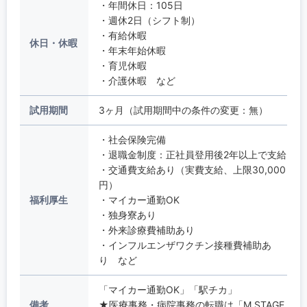
・年間休日：105日
・週休2日（シフト制）
・有給休暇
休日・休暇
・年末年始休暇
・育児休暇
・介護休暇 など
試用期間
3ヶ月（試用期間中の条件の変更：無）
・社会保険完備
・退職金制度：正社員登用後2年以上で支給
・交通費支給あり（実費支給、上限30,000
円）
福利厚生
・マイカー通勤OK
・独身寮あり
・外来診療費補助あり
・インフルエンザワクチン接種費補助あ
り など
「マイカー通勤OK」「駅チカ」
備考
★医療事務・病院事務の転職は「M.STAGE