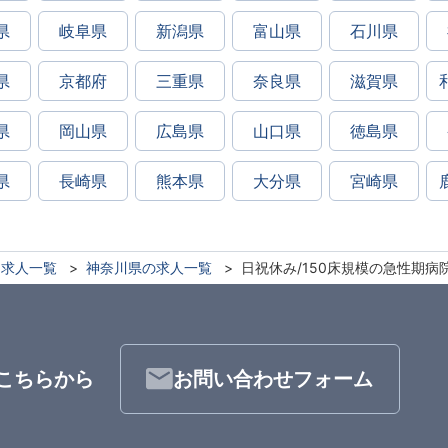
県
岐阜県
新潟県
富山県
石川県
県
京都府
三重県
奈良県
滋賀県
県
岡山県
広島県
山口県
徳島県
県
長崎県
熊本県
大分県
宮崎県
求人一覧
神奈川県の求人一覧
日祝休み/150床規模の急性期病
こちらから
お問い合わせフォーム