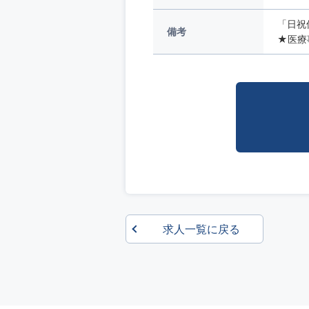
「日祝
備考
★医療事
求人一覧に戻る