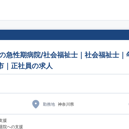
模の急性期病院/社会福祉士｜社会福祉士｜年
市｜正社員の求人
勤務地
神奈川県
支援
退院への支援