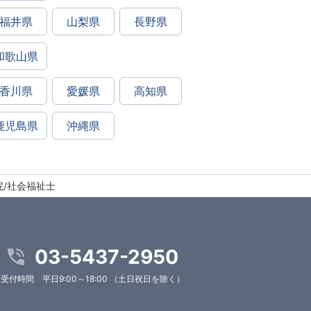
福井県
山梨県
長野県
和歌山県
香川県
愛媛県
高知県
鹿児島県
沖縄県
院/社会福祉士
03-5437-2950
受付時間 平日9:00～18:00 （土日祝日を除く）