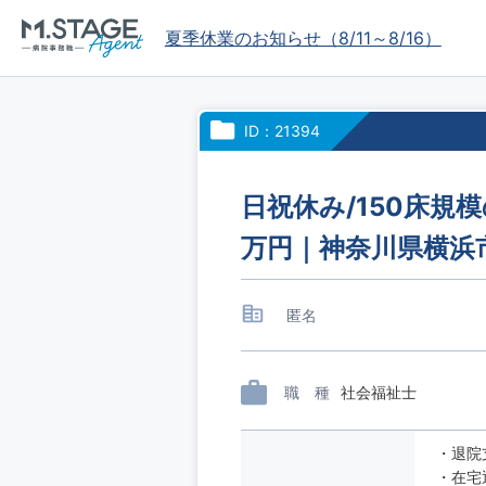
夏季休業のお知らせ（8/11～8/16）
ID：21394
日祝休み/150床規
万円｜神奈川県横浜
匿名
職 種
社会福祉士
・退院
・在宅