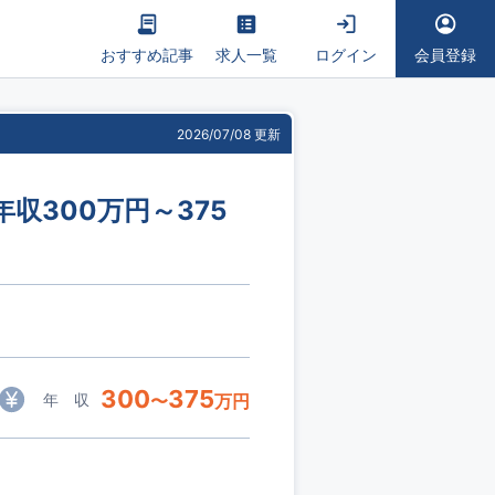
おすすめ記事
求人一覧
ログイン
会員登録
2026/07/08 更新
収300万円～375
300
375
年 収
〜
万円