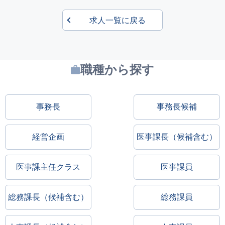
求人一覧に戻る
職種から探す
事務長
事務長候補
経営企画
医事課長（候補含む）
医事課主任クラス
医事課員
総務課長（候補含む）
総務課員