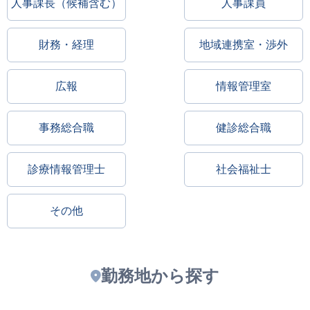
人事課長（候補含む）
人事課員
財務・経理
地域連携室・渉外
広報
情報管理室
事務総合職
健診総合職
診療情報管理士
社会福祉士
その他
勤務地から探す