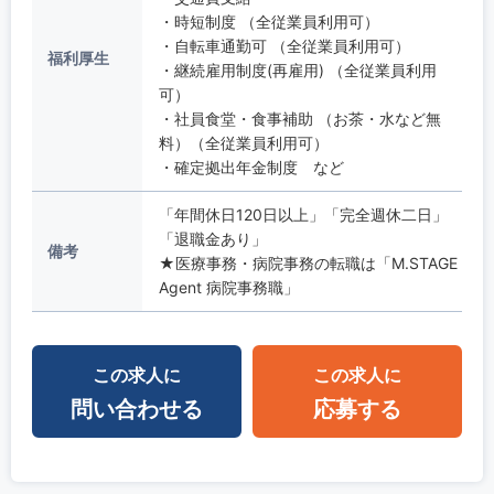
・時短制度 （全従業員利用可）
・自転車通勤可 （全従業員利用可）
福利厚生
・継続雇用制度(再雇用) （全従業員利用
可）
・社員食堂・食事補助 （お茶・水など無
料）（全従業員利用可）
・確定拠出年金制度 など
「年間休日120日以上」「完全週休二日」
「退職金あり」
備考
★医療事務・病院事務の転職は「M.STAGE
Agent 病院事務職」
この求人に
この求人に
問い合わせる
応募する