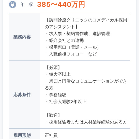
385
〜
440
万円
年 収
【訪問診療クリニックのコメディカル採用
のアシスタント】
・求人票・契約書作成、進捗管理
業務内容
・紹介会社との連携
・採用窓口（電話・メール）
・入職前後フォロー など
【必須】
・短大卒以上
・周囲と円滑なコミュニケーションができ
る方
応募条件
・事務経験
・社会人経験2年以上
【歓迎】
・採用経験者または人材業界経験のある方
雇用形態
正社員