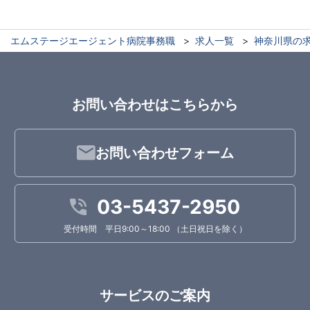
エムステージエージェント病院事務職
求人一覧
神奈川県の
お問い合わせはこちらから
お問い合わせフォーム
03-5437-2950
受付時間 平日9:00～18:00 （土日祝日を除く）
サービスのご案内