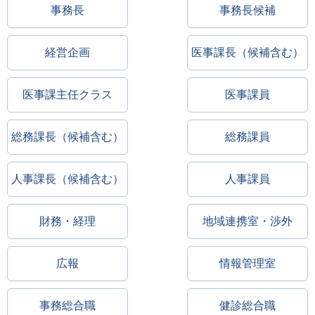
事務長
事務長候補
経営企画
医事課長（候補含む）
医事課主任クラス
医事課員
総務課長（候補含む）
総務課員
人事課長（候補含む）
人事課員
財務・経理
地域連携室・渉外
広報
情報管理室
事務総合職
健診総合職