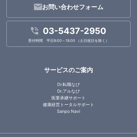
お問い合わせフォーム
03-5437-2950
受付時間 平日9:00～18:00 （土日祝日を除く）
サービスのご案内
Dr.転職なび
Dr.アルなび
医業承継サポート
健康経営トータルサポート
Sanpo Navi