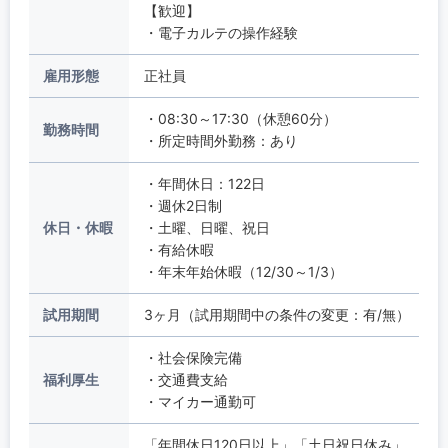
【歓迎】
・電子カルテの操作経験
雇用形態
正社員
・08:30～17:30（休憩60分）
勤務時間
・所定時間外勤務：あり
・年間休日：122日
・週休2日制
休日・休暇
・土曜、日曜、祝日
・有給休暇
・年末年始休暇（12/30～1/3）
試用期間
3ヶ月（試用期間中の条件の変更：有/無）
・社会保険完備
福利厚生
・交通費支給
・マイカー通勤可
「年間休日120日以上」「土日祝日休み」