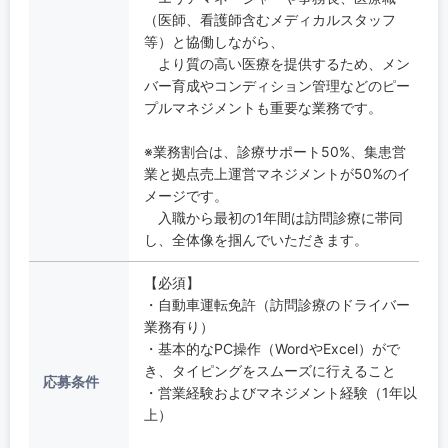
（医師、看護師含むメディカルスタッフ
等）と協働しながら、
より質の高い医療を提供するため、メン
バー育成やコンディション管理などのピー
プルマネジメントも重要な業務です。
※業務割合は、診療サポート50%、集患営
業と拠点売上運営マネジメントが50%のイ
メージです。
入職から最初の1年間は訪問診療に帯同
し、全体像を掴んでいただきます。
【必須】
・自動車運転免許（訪問診療のドライバー
業務有り）
・基本的なPC操作（WordやExcel）がで
き、タイピングをスムーズに行えること
応募条件
・営業経験およびマネジメント経験（1年以
上）