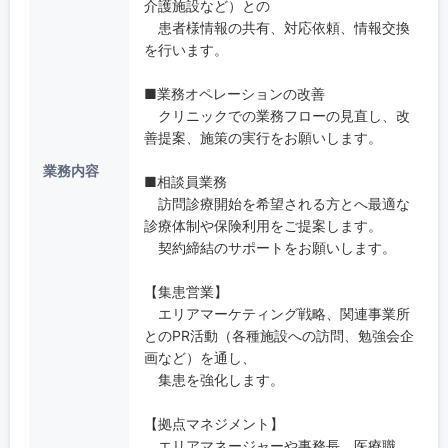
介護施設など）との
患者様情報の共有、対応依頼、情報交換
を行います。
■業務オペレーションの改善
クリニックでの業務フローの見直し、改
善提案、施策の実行をお願いします。
業務内容
■相談員業務
訪問診療開始を希望される方とへ最適な
診療体制や保険利用をご提案します。
契約締結のサポートをお願いします。
【集患営業】
エリアマーケティング戦略、関連事業所
とのPR活動（各種施設への訪問、勉強会企
画など）を通し、
集患を強化します。
【拠点マネジメント】
エリアマネージャーや事務長、医療職