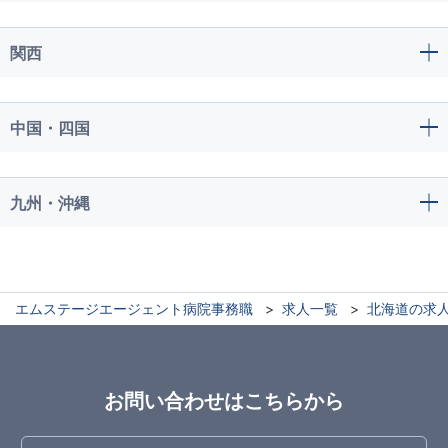
関西
中国・四国
九州・沖縄
エムステージエージェント病院事務職
求人一覧
北海道の求
お問い合わせはこちらから