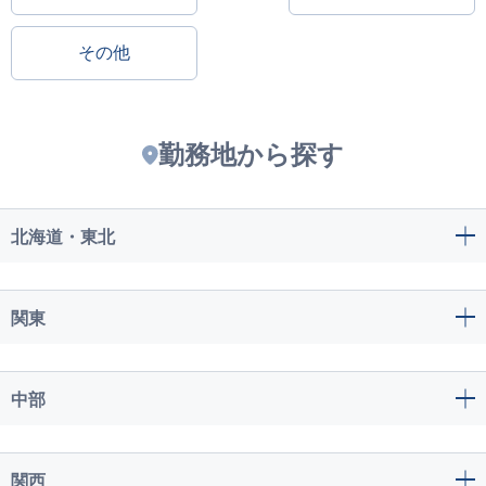
その他
勤務地から探す
北海道・東北
関東
中部
関西