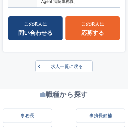
Agent 病院事務職」
この求人に
この求人に
問い合わせる
応募する
求人一覧に戻る
職種から探す
事務長
事務長候補