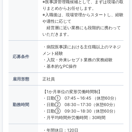
※医事課管理職候補として、まずは現場の取
りまとめからお任せします。
※入職後は、現場管理からスタートし、経験
や適性に応じて
経営層に近い業務にも段階的に携わって
いただきます。
・病院医事課における主任職以上のマネジ
メント経験
応募条件
・入院・外来レセプト業務の実務経験
・基本的なPC操作
雇用形態
正社員
【1か月単位の変形労働時間制】
・日勤① 07:45～16:45 （休憩60分）
勤務時間
・日勤② 08:30～17:30（休憩60分）
・日勤③ 09:30～18:30（休憩60分）
・月平均時間外労働時間：30時間
・年間休日：120日