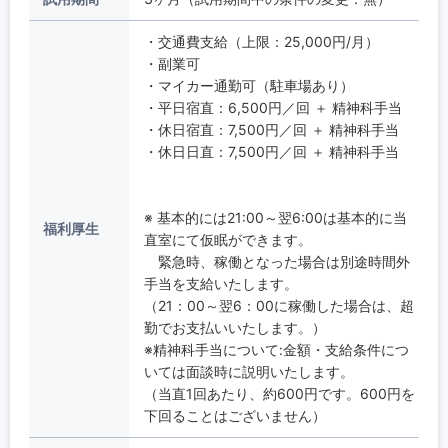
・交通費支給（上限：25,000円/月）
・副業可
・マイカー通勤可（駐車場あり）
・平日宿直：6,500円／回 ＋ 精神科手当
・休日宿直：7,500円／回 ＋ 精神科手当
・休日日直：7,500円／回 ＋ 精神科手当
※ 基本的には21:00～翌6:00は基本的に当
福利厚生
直室にて仮眠ができます。
緊急時、稼働となった場合は別途時間外
手当を支給いたします。
（21：00～翌6：00に稼働した場合は、超
勤でお支払いいたします。）
※精神科手当について:金額・支給条件につ
いては面談時に説明いたします。
（当直1回あたり、約600円です。600円を
下回ることはございません）