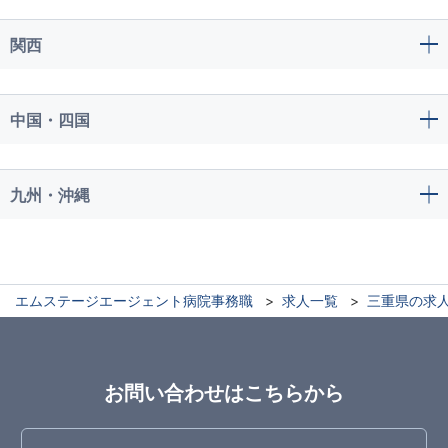
関西
中国・四国
九州・沖縄
エムステージエージェント病院事務職
求人一覧
三重県の求
お問い合わせはこちらから