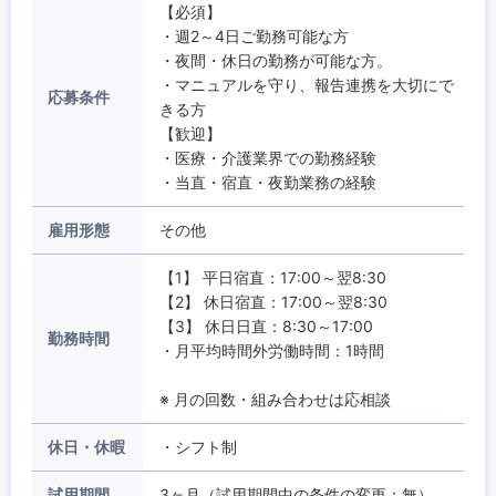
【必須】
・週2～4日ご勤務可能な方
・夜間・休日の勤務が可能な方。
・マニュアルを守り、報告連携を大切にで
応募条件
きる方
【歓迎】
・医療・介護業界での勤務経験
・当直・宿直・夜勤業務の経験
雇用形態
その他
【1】 平日宿直：17:00～翌8:30
【2】 休日宿直：17:00～翌8:30
【3】 休日日直：8:30～17:00
勤務時間
・月平均時間外労働時間：1時間
※ 月の回数・組み合わせは応相談
休日・休暇
・シフト制
試用期間
3ヶ月（試用期間中の条件の変更：無）