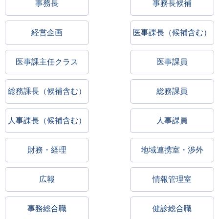
事務長
事務長候補
経営企画
医事課長（候補含む）
医事課主任クラス
医事課員
総務課長（候補含む）
総務課員
人事課長（候補含む）
人事課員
財務・経理
地域連携室・渉外
広報
情報管理室
事務総合職
健診総合職