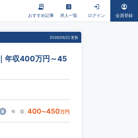
おすすめ記事
求人一覧
ログイン
会員登録
2026/06/22 更新
年収400万円～45
400
450
年 収
〜
万円