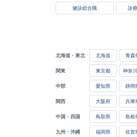
健診総合職
診
北海道・東北
北海道
青森
関東
東京都
神奈
中部
愛知県
静岡
関西
大阪府
兵庫
中国・四国
鳥取県
島根
九州・沖縄
福岡県
佐賀