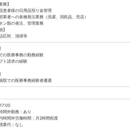
業務】
患者様の日用品預り金管理
業者への各種発注業務（洗濯、消耗品、売店）
ン類の発注、管理業務
の他】
話応対、清掃等
】
での医療事務の勤務経験
プト請求の経験
】
病院での医療事務経験者優遇
17:00
時間外勤務：あり
均時間外労働時間：月2時間程度
残業代：なし