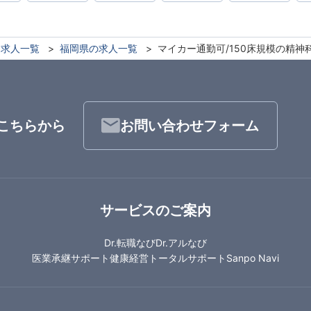
求人一覧
福岡県の求人一覧
マイカー通勤可/150床規模の精神
こちらから
お問い合わせフォーム
サービスのご案内
Dr.転職なび
Dr.アルなび
医業承継サポート
健康経営トータルサポート
Sanpo Navi