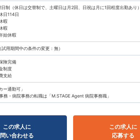
2日制（休日は交替制で、土曜日は月2回、日祝は月に1回程度出勤あり
休日114日
休暇
休暇
年始休暇
（試用期間中の条件の変更：無）
保険完備
金制度
費支給
カー通勤可」
務・病院事務の転職は「M.STAGE Agent 病院事務職」
この求人に
この求人に
問い合わせる
応募する