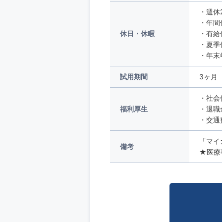
・週休
・年間
休日・休暇
・有給
・夏季
・年末
試用期間
3ヶ月
・社会
福利厚生
・退職
・交通
「マイ
備考
★医療事