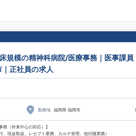
0床規模の精神科病院/医療事務｜医事課員｜
市｜正社員の求人
勤務地
福岡県 福岡市
事務（外来中心の対応）】
、現金取扱、レセプト業務、カルテ管理、他付随業務）