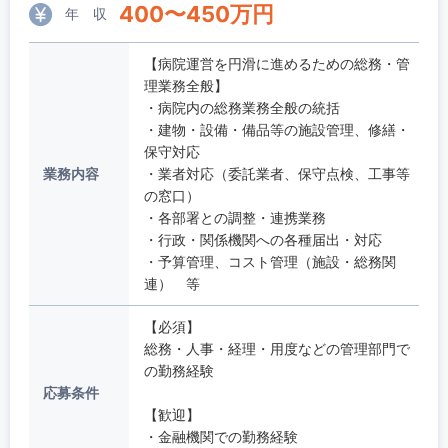
400
〜
450
万円
年 収
【病院運営を円滑に進めるための総務・管
理業務全般】
・病院内の総務業務全般の統括
・建物・設備・備品等の施設管理、修繕・
保守対応
業務内容
・業者対応（委託業者、保守点検、工事等
の窓口）
・各部署との調整・連携業務
・行政・関係機関への各種届出・対応
・予算管理、コスト管理（施設・総務関
連） 等
【必須】
総務・人事・経理・用度などの管理部門で
の勤務経験
応募条件
【歓迎】
・金融機関での勤務経験