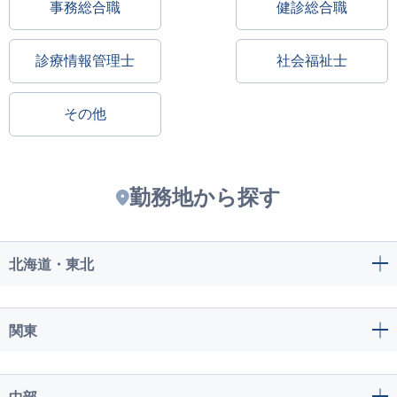
事務総合職
健診総合職
診療情報管理士
社会福祉士
その他
勤務地から探す
北海道・東北
関東
中部