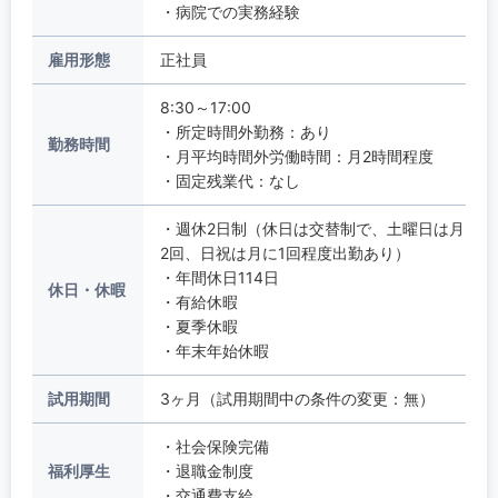
・病院での実務経験
雇用形態
正社員
8:30～17:00
・所定時間外勤務：あり
勤務時間
・月平均時間外労働時間：月2時間程度
・固定残業代：なし
・週休2日制（休日は交替制で、土曜日は月
2回、日祝は月に1回程度出勤あり）
・年間休日114日
休日・休暇
・有給休暇
・夏季休暇
・年末年始休暇
試用期間
3ヶ月（試用期間中の条件の変更：無）
・社会保険完備
福利厚生
・退職金制度
・交通費支給