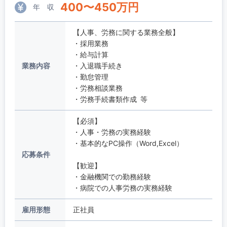
400
〜
450
万円
年 収
【人事、労務に関する業務全般】
・採用業務
・給与計算
業務内容
・入退職手続き
・勤怠管理
・労務相談業務
・労務手続書類作成 等
【必須】
・人事・労務の実務経験
・基本的なPC操作（Word,Excel）
応募条件
【歓迎】
・金融機関での勤務経験
・病院での人事労務の実務経験
雇用形態
正社員