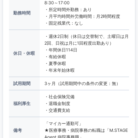
8:30～17:00
・所定時間外勤務：あり
勤務時間
・月平均時間外労働時間：月2時間程度
・固定残業代：なし
・週休2日制（休日は交替制で、土曜日は月
2回、日祝は月に1回程度出勤あり）
・年間休日114日
休日・休暇
・有給休暇
・夏季休暇
・年末年始休暇
試用期間
3ヶ月（試用期間中の条件の変更：無）
・社会保険完備
福利厚生
・退職金制度
・交通費支給
「マイカー通勤可」
備考
★医療事務・病院事務の転職は「M.STAGE
Agent 病院事務職」