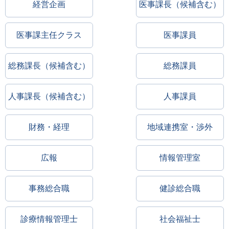
経営企画
医事課長（候補含む）
医事課主任クラス
医事課員
総務課長（候補含む）
総務課員
人事課長（候補含む）
人事課員
財務・経理
地域連携室・渉外
広報
情報管理室
事務総合職
健診総合職
診療情報管理士
社会福祉士