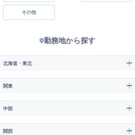
その他
勤務地から探す
北海道・東北
関東
中部
関西