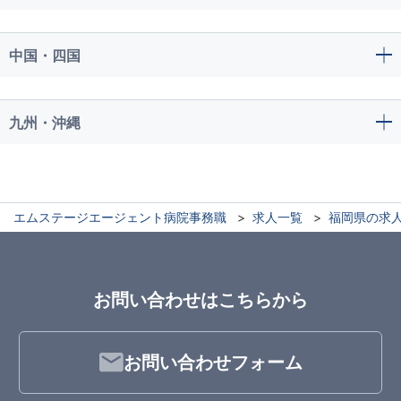
中国・四国
九州・沖縄
エムステージエージェント病院事務職
求人一覧
福岡県の求
お問い合わせはこちらから
お問い合わせフォーム