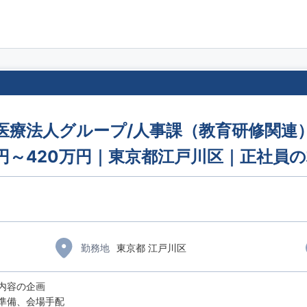
手医療法人グループ/人事課（教育研修関
円～420万円｜東京都江戸川区｜正社員
勤務地
東京都 江戸川区
内容の企画
準備、会場手配