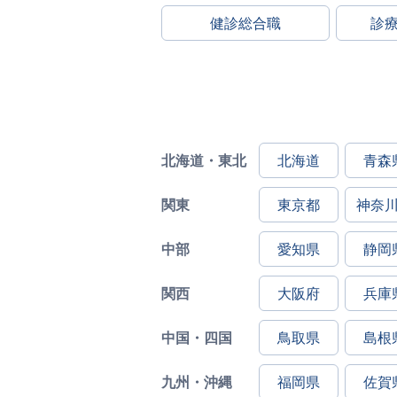
健診総合職
診
北海道・東北
北海道
青森
関東
東京都
神奈
中部
愛知県
静岡
関西
大阪府
兵庫
中国・四国
鳥取県
島根
九州・沖縄
福岡県
佐賀