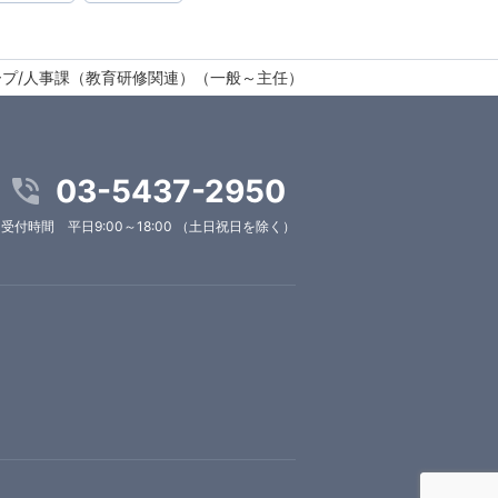
ープ/人事課（教育研修関連）（一般～主任）
03-5437-2950
受付時間 平日9:00～18:00 （土日祝日を除く）