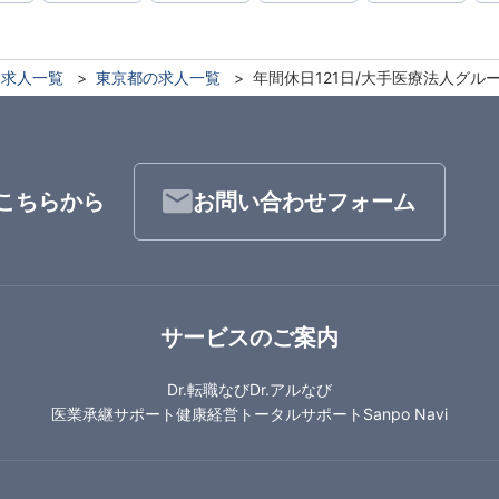
求人一覧
東京都の求人一覧
年間休日121日/大手医療法人グル
こちらから
お問い合わせフォーム
サービスのご案内
Dr.転職なび
Dr.アルなび
医業承継サポート
健康経営トータルサポート
Sanpo Navi