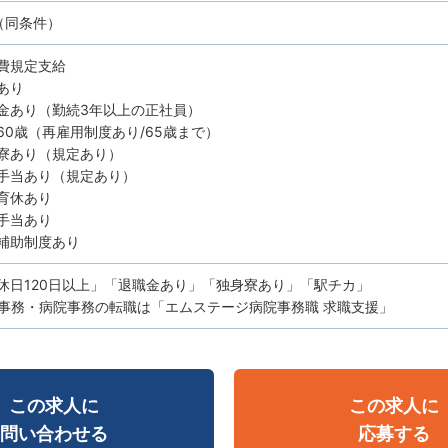
（同条件）
費規定支給
あり
金あり（勤続3年以上の正社員）
60歳（再雇用制度あり/65歳まで）
寮あり（規定あり）
手当あり（規定あり）
育休あり
手当あり
補助制度あり
休日120日以上」「退職金あり」「独身寮あり」「駅チカ」
事務・病院事務の転職は「エムステージ病院事務職 求職支援」
この求人に
この求人に
問い合わせる
応募する