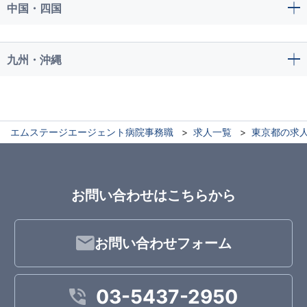
中国・四国
九州・沖縄
エムステージエージェント病院事務職
求人一覧
東京都の求
お問い合わせはこちらから
お問い合わせフォーム
03-5437-2950