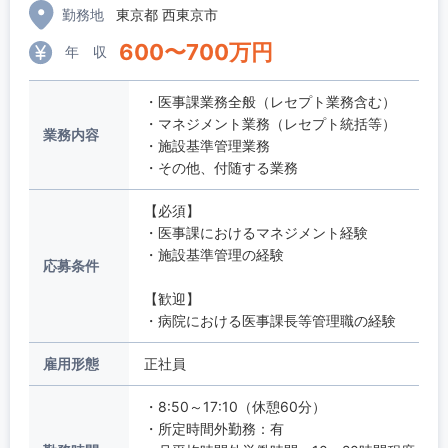
勤務地
東京都 西東京市
600
〜
700
万円
年 収
・医事課業務全般（レセプト業務含む）
・マネジメント業務（レセプト統括等）
業務内容
・施設基準管理業務
・その他、付随する業務
【必須】
・医事課におけるマネジメント経験
・施設基準管理の経験
応募条件
【歓迎】
・病院における医事課長等管理職の経験
雇用形態
正社員
・8:50～17:10（休憩60分）
・所定時間外勤務：有