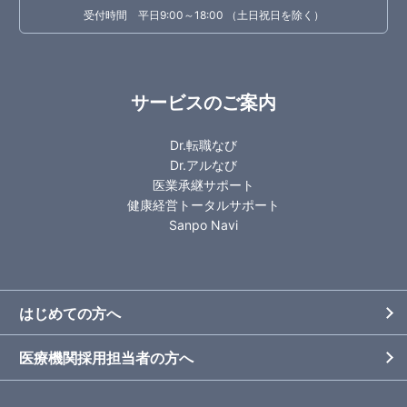
受付時間 平日9:00～18:00 （土日祝日を除く）
サービスのご案内
Dr.転職なび
Dr.アルなび
医業承継サポート
健康経営トータルサポート
Sanpo Navi
はじめての方へ
医療機関採用担当者の方へ