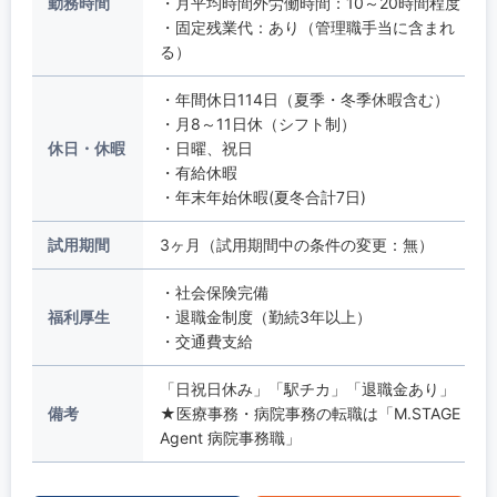
勤務時間
・月平均時間外労働時間：10～20時間程度
・固定残業代：あり（管理職手当に含まれ
る）
・年間休日114日（夏季・冬季休暇含む）
・月8～11日休（シフト制）
休日・休暇
・日曜、祝日
・有給休暇
・年末年始休暇(夏冬合計7日)
試用期間
3ヶ月（試用期間中の条件の変更：無）
・社会保険完備
福利厚生
・退職金制度（勤続3年以上）
・交通費支給
「日祝日休み」「駅チカ」「退職金あり」
備考
★医療事務・病院事務の転職は「M.STAGE
Agent 病院事務職」