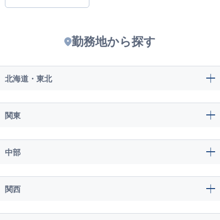
勤務地から探す
北海道・東北
関東
中部
関西