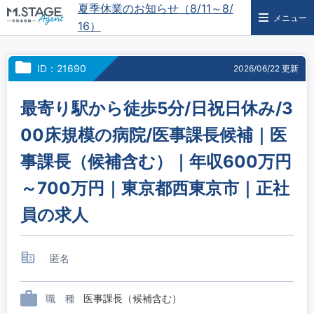
夏季休業のお知らせ（8/11～8/
メニュー
16）
ID：21690
2026/06/22 更新
最寄り駅から徒歩5分/日祝日休み/3
00床規模の病院/医事課長候補｜医
事課長（候補含む）｜年収600万円
～700万円｜東京都西東京市｜正社
員の求人
匿名
職 種
医事課長（候補含む）