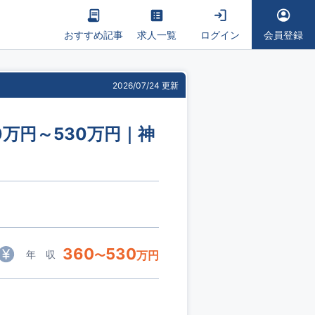
おすすめ記事
求人一覧
ログイン
会員登録
2026/07/24 更新
0万円～530万円｜神
360
530
年 収
〜
万円