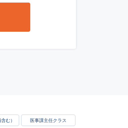
補含む）
医事課主任クラス