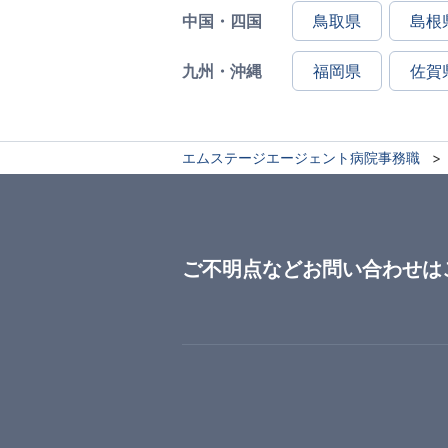
中国・四国
鳥取県
島根
九州・沖縄
福岡県
佐賀
エムステージエージェント病院事務職
ご不明点などお問い合わせは