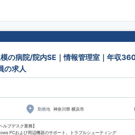
規模の病院/院内SE｜情報管理室｜年収36
員の求人
勤務地
神奈川県 横浜市
ヘルプデスク業務】
ndows PCおよび周辺機器のサポート、トラブルシューティング