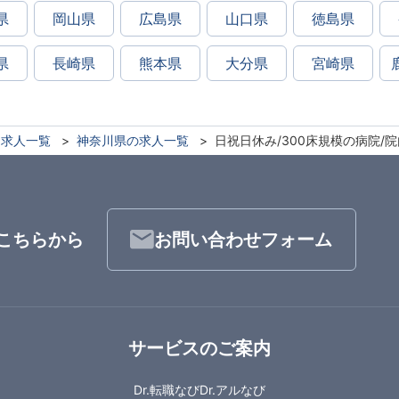
県
岡山県
広島県
山口県
徳島県
県
長崎県
熊本県
大分県
宮崎県
求人一覧
神奈川県の求人一覧
日祝日休み/300床規模の病院/院
こちらから
お問い合わせフォーム
サービスのご案内
Dr.転職なび
Dr.アルなび