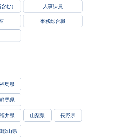
補含む）
人事課員
室
事務総合職
福島県
群馬県
福井県
山梨県
長野県
和歌山県