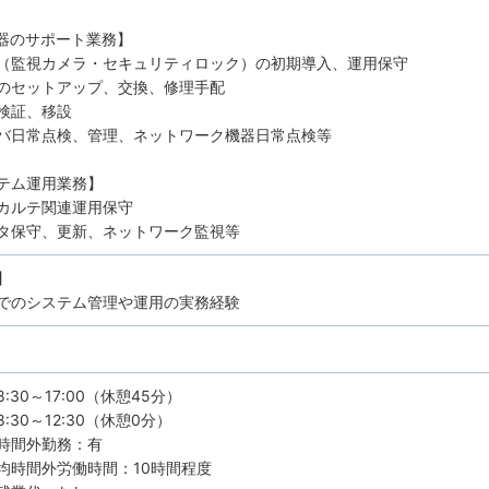
機器のサポート業務】
（監視カメラ・セキュリティロック）の初期導入、運用保守
のセットアップ、交換、修理手配
検証、移設
バ日常点検、管理、ネットワーク機器日常点検等
テム運用業務】
カルテ関連運用保守
タ保守、更新、ネットワーク監視等
】
でのシステム管理や運用の実務経験
:30～17:00（休憩45分）
:30～12:30（休憩0分）
時間外勤務：有
均時間外労働時間：10時間程度