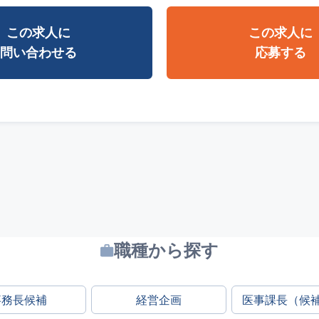
この求人に
この求人に
問い合わせる
応募する
職種から探す
事務長候補
経営企画
医事課長（候