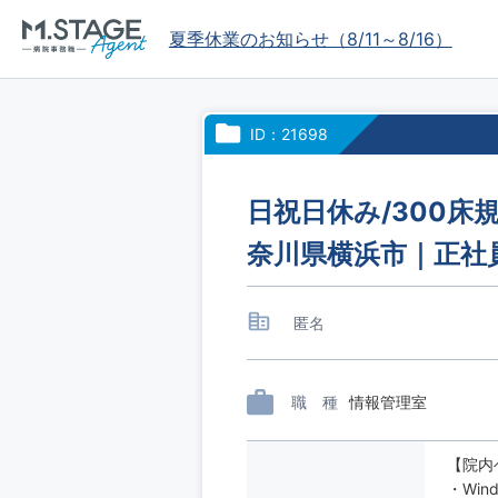
夏季休業のお知らせ（8/11～8/16）
ID：21698
日祝日休み/300床
奈川県横浜市｜正社
匿名
職 種
情報管理室
【院内
・Wi