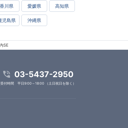
香川県
愛媛県
高知県
鹿児島県
沖縄県
内SE
03-5437-2950
受付時間 平日9:00～18:00 （土日祝日を除く）