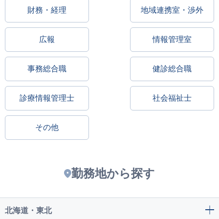
財務・経理
地域連携室・渉外
広報
情報管理室
事務総合職
健診総合職
診療情報管理士
社会福祉士
その他
勤務地から探す
北海道・東北