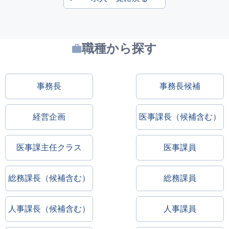
職種から探す
事務長
事務長候補
経営企画
医事課長（候補含む）
医事課主任クラス
医事課員
総務課長（候補含む）
総務課員
人事課長（候補含む）
人事課員