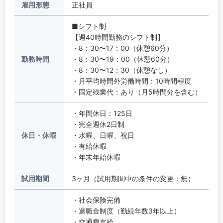
雇用形態
正社員
■シフト制
【週40時間勤務のシフト制】
・8：30〜17：00（休憩60分）
勤務時間
・8：30〜19：00（休憩60分）
・8：30〜12：30（休憩なし）
・月平均時間外労働時間：10時間程度
・固定残業代：あり（月5時間分を含む）
・年間休日：125日
・完全週休2日制
休日・休暇
・水曜、日曜、祝日
・有給休暇
・年末年始休暇
試用期間
3ヶ月（試用期間中の条件の変更：無）
・社会保険完備
・退職金制度（勤続年数3年以上）
・交通費支給