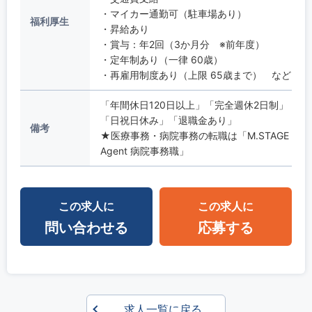
・マイカー通勤可（駐車場あり）
福利厚生
・昇給あり
・賞与：年2回（3か月分 ※前年度）
・定年制あり（一律 60歳）
・再雇用制度あり（上限 65歳まで） など
「年間休日120日以上」「完全週休2日制」
「日祝日休み」「退職金あり」
備考
★医療事務・病院事務の転職は「M.STAGE
Agent 病院事務職」
この求人に
この求人に
問い合わせる
応募する
求人一覧に戻る