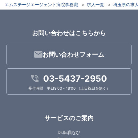
エムステージエージェント病院事務職
求人一覧
埼玉県の求
お問い合わせはこちらから
お問い合わせフォーム
03-5437-2950
受付時間 平日9:00～18:00 （土日祝日を除く）
サービスのご案内
Dr.転職なび