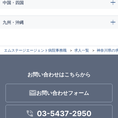
中国・四国
九州・沖縄
エムステージエージェント病院事務職
求人一覧
神奈川県の
お問い合わせはこちらから
お問い合わせフォーム
03-5437-2950