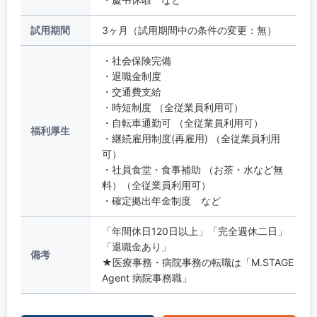
試用期間
3ヶ月（試用期間中の条件の変更：無）
・社会保険完備
・退職金制度
・交通費支給
・時短制度 （全従業員利用可）
・自転車通勤可 （全従業員利用可）
福利厚生
・継続雇用制度(再雇用) （全従業員利用
可）
・社員食堂・食事補助 （お茶・水など無
料）（全従業員利用可）
・確定拠出年金制度 など
「年間休日120日以上」「完全週休二日」
「退職金あり」
備考
★医療事務・病院事務の転職は「M.STAGE
Agent 病院事務職」