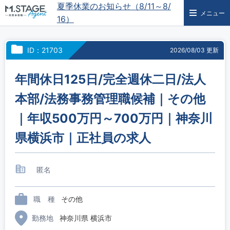
夏季休業のお知らせ（8/11～8/
メニュー
16）
ID：21703
2026/08/03 更新
年間休日125日/完全週休二日/法人
本部/法務事務管理職候補｜その他
｜年収500万円～700万円｜神奈川
県横浜市｜正社員の求人
匿名
職 種
その他
勤務地
神奈川県 横浜市