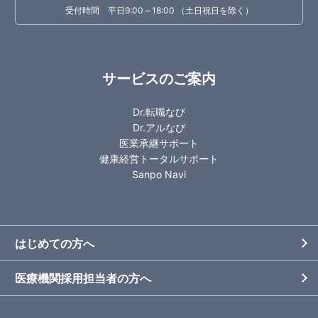
受付時間 平日9:00～18:00 （土日祝日を除く）
サービスのご案内
Dr.転職なび
Dr.アルなび
医業承継サポート
健康経営トータルサポート
Sanpo Navi
はじめての方へ
医療機関採用担当者の方へ