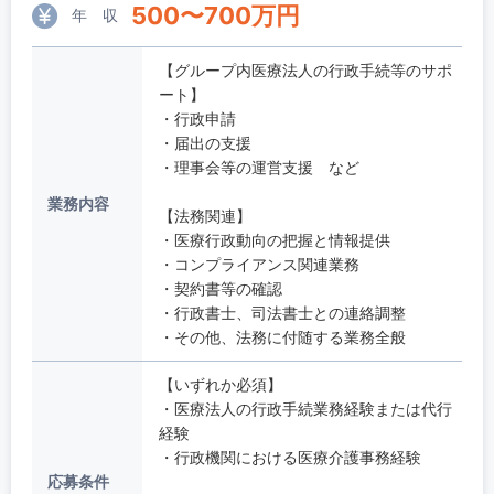
500
〜
700
万円
年 収
【グループ内医療法人の行政手続等のサポ
ート】
・行政申請
・届出の支援
・理事会等の運営支援 など
業務内容
【法務関連】
・医療行政動向の把握と情報提供
・コンプライアンス関連業務
・契約書等の確認
・行政書士、司法書士との連絡調整
・その他、法務に付随する業務全般
【いずれか必須】
・医療法人の行政手続業務経験または代行
経験
・行政機関における医療介護事務経験
応募条件