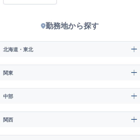
勤務地から探す
北海道・東北
関東
中部
関西