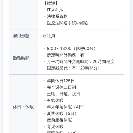
【歓迎】
・ITスキル
・法律系資格
・医療法関連手続の経験
雇用形態
正社員
・9:00～18:00（休憩60分）
・所定時間外勤務：有
勤務時間
・月平均時間外労働時間：20時間程度
・固定残業代：有（20時間分）
・年間休日125日
・完全週休二日制
・土曜、日曜、祝日
・有給休暇
休日・休暇
・年末年始休暇（4日）
・夏季休暇（5日）
・産前産後休暇
・育児休暇
・慶弔休暇 など