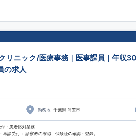
床クリニック/医療事務｜医事課員｜年収30
員の求人
勤務地
千葉県 浦安市
受付・患者応対業務
・再診受付： 診察券の確認、保険証の確認・登録。