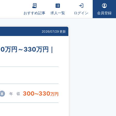
おすすめ記事
求人一覧
ログイン
会員登録
2026/07/29 更新
0万円～330万円｜
300
330
年 収
〜
万円