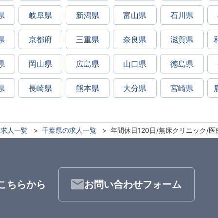
県
岐阜県
新潟県
富山県
石川県
県
京都府
三重県
奈良県
滋賀県
県
岡山県
広島県
山口県
徳島県
県
長崎県
熊本県
大分県
宮崎県
求人一覧
千葉県の求人一覧
年間休日120日/無床クリニック/
こちらから
お問い合わせフォーム