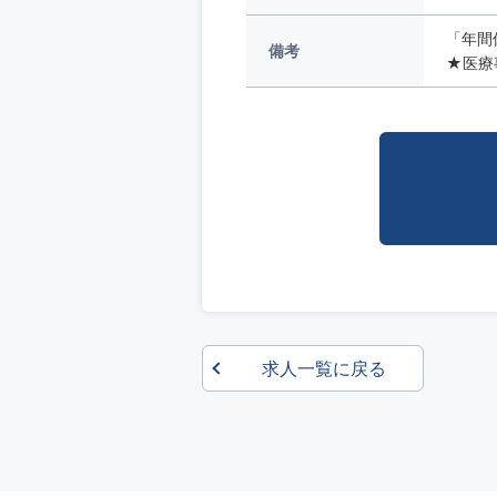
「年間
備考
★医療事
求人一覧に戻る