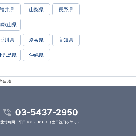
福井県
山梨県
長野県
和歌山県
香川県
愛媛県
高知県
鹿児島県
沖縄県
医療事務
03-5437-2950
受付時間 平日9:00～18:00 （土日祝日を除く）