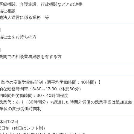
医療機関、介護施設、行政機関などとの連携
療福祉相談
他法人運営に係る業務 等
】
福祉士をお持ちの方
】
機関での相談業務経験を有する方
月単位の変形労働時間制（週平均労働時間：40時間）】
的な勤務時間帯：8:30～17:30（休憩60分）
均時間外労働時間：30～40時間程度
残業代：あり（30時間分）※超過した時間外労働の残業手当は追加支給
月単位の変形労働時間制
休日122日
2日制（休日はシフト制）