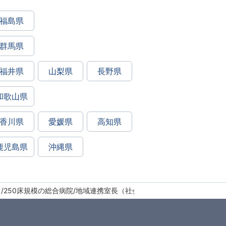
福島県
群馬県
福井県
山梨県
長野県
和歌山県
香川県
愛媛県
高知県
鹿児島県
沖縄県
2日/250床規模の総合病院/地域連携室長（社会福祉士）