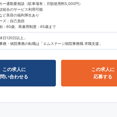
カー通勤要相談（駐車場有：月額使用料5,000円）
ぽ組合のサービス利用可能
など美容の福利厚生あり
ーズ：自己負担
制：60歳、再雇用制度：65歳まで
休日120日以上」
事務・病院事務の転職は「エムステージ病院事務職 求職支援」
この求人に
この求人に
問い合わせる
応募する