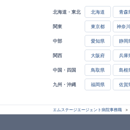
北海道・東北
北海道
青森
関東
東京都
神奈
中部
愛知県
静岡
関西
大阪府
兵庫
中国・四国
鳥取県
島根
九州・沖縄
福岡県
佐賀
エムステージエージェント病院事務職