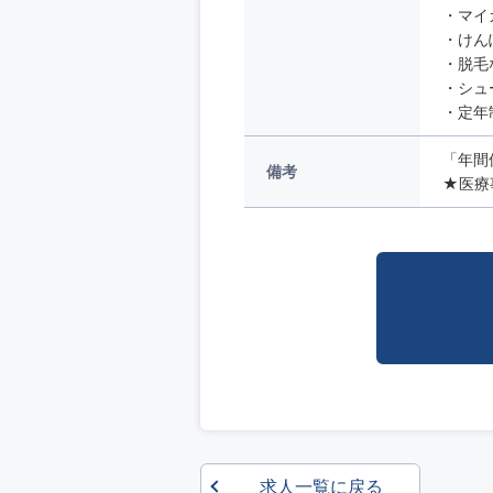
・マイ
・けん
・脱毛
・シュ
・定年
「年間
備考
★医療
求人一覧に戻る