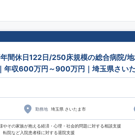
/年間休日122日/250床規模の総合病院
｜年収600万円～900万円｜埼玉県さい
勤務地
埼玉県 さいたま市
様やその家族が抱える経済・心理・社会的問題に対する相談支援
、転院など入院患者様に対する退院支援