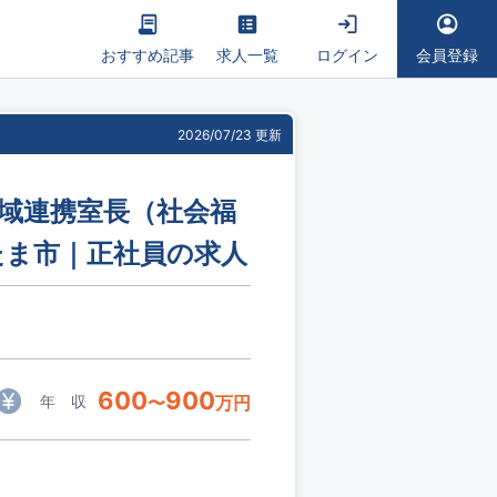
おすすめ記事
求人一覧
ログイン
会員登録
2026/07/23 更新
/地域連携室長（社会福
たま市｜正社員の求人
600
900
年 収
〜
万円