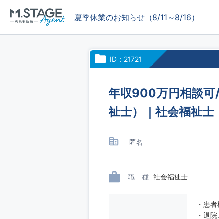
夏季休業のお知らせ（8/11～8/16）
ID：21721
年収900万円相談可
祉士）｜社会福祉士
匿名
職 種
社会福祉士
・患者
・退院