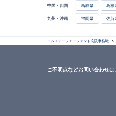
中国・四国
鳥取県
島根
九州・沖縄
福岡県
佐賀
エムステージエージェント病院事務職
ご不明点などお問い合わせは