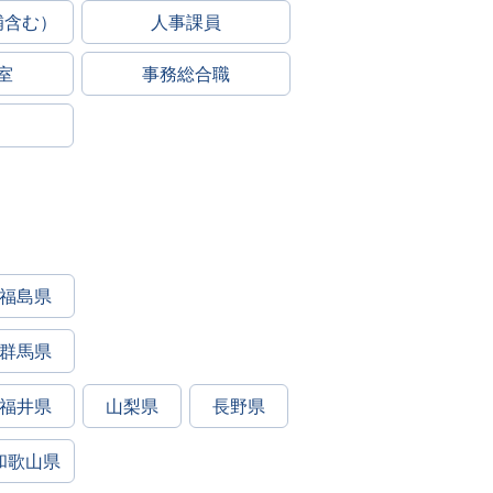
補含む）
人事課員
室
事務総合職
福島県
群馬県
福井県
山梨県
長野県
和歌山県