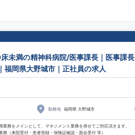
00床未満の精神科病院/医事課長｜医事課
円｜福岡県大野城市｜正社員の求人
）
勤務地
福岡県 大野城市
務業務をメインとして、マネジメント業務を併せてご対応頂きます。
業務（来院受付・患者登録・保険証確認・面会受付 等）