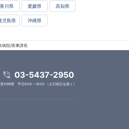
香川県
愛媛県
高知県
鹿児島県
沖縄県
科病院/医事課長
03-5437-2950
受付時間 平日9:00～18:00 （土日祝日を除く）