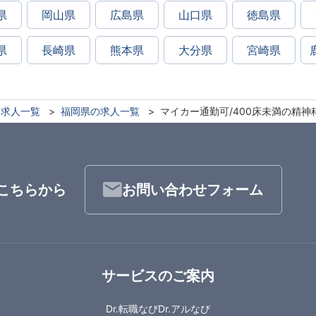
県
岡山県
広島県
山口県
徳島県
県
長崎県
熊本県
大分県
宮崎県
求人一覧
福岡県の求人一覧
マイカー通勤可/400床未満の精神
こちらから
お問い合わせフォーム
サービスのご案内
Dr.転職なび
Dr.アルなび