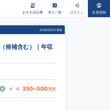
おすすめ記事
求人一覧
ログイン
会員登録
2026/06/22 更新
長（候補含む）｜年収
350
500
年 収
〜
万円