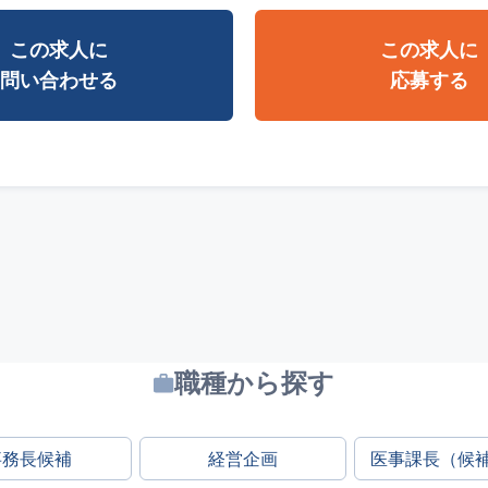
この求人に
この求人に
問い合わせる
応募する
職種から探す
事務長候補
経営企画
医事課長（候