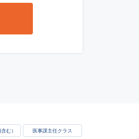
補含む）
医事課主任クラス