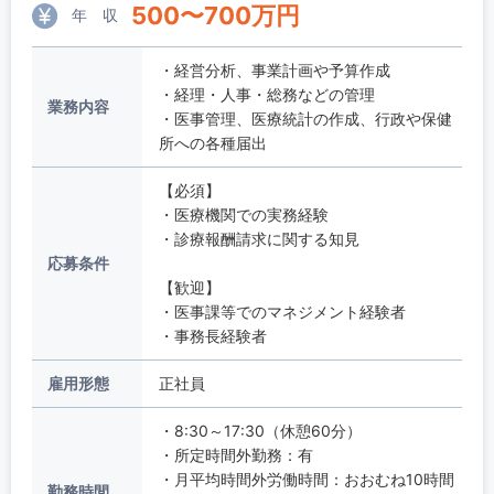
500
〜
700
万円
年 収
・経営分析、事業計画や予算作成
・経理・人事・総務などの管理
業務内容
・医事管理、医療統計の作成、行政や保健
所への各種届出
【必須】
・医療機関での実務経験
・診療報酬請求に関する知見
応募条件
【歓迎】
・医事課等でのマネジメント経験者
・事務長経験者
雇用形態
正社員
・8:30～17:30（休憩60分）
・所定時間外勤務：有
・月平均時間外労働時間：おおむね10時間
勤務時間