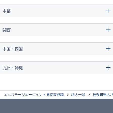
中部
関西
中国・四国
九州・沖縄
エムステージエージェント病院事務職
求人一覧
神奈川県の