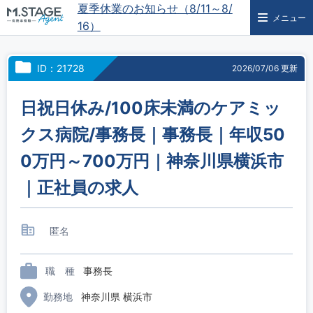
夏季休業のお知らせ（8/11～8/
メニュー
16）
ID：21728
2026/07/06 更新
日祝日休み/100床未満のケアミッ
クス病院/事務長｜事務長｜年収50
0万円～700万円｜神奈川県横浜市
｜正社員の求人
匿名
職 種
事務長
勤務地
神奈川県 横浜市