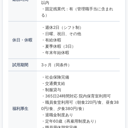
以内
・固定残業代：有（管理職手当に含まれ
る）
・週休2日（シフト制）
・日曜、祝日、その他
休日・休暇
・有給休暇
・夏季休暇（3日）
・年末年始休暇
試用期間
3ヶ月（同条件）
・社会保険完備
・交通費支給
・制服貸与
・365日24時間対応 院内保育室利用可
・職員食堂利用可（朝食220円/食、昼食38
福利厚生
0円/食、夕食380円/食）
・退職金制度あり
・定年60歳（再雇用制度あり）
・職員用休憩室完備