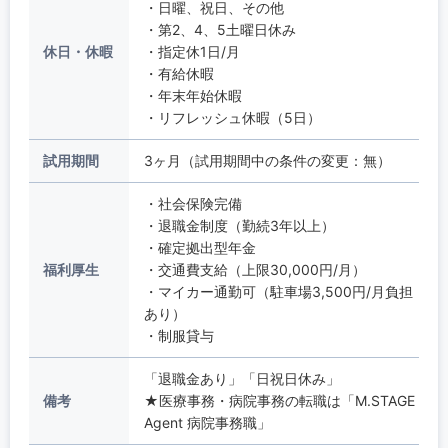
・日曜、祝日、その他
・第2、4、5土曜日休み
休日・休暇
・指定休1日/月
・有給休暇
・年末年始休暇
・リフレッシュ休暇（5日）
試用期間
3ヶ月（試用期間中の条件の変更：無）
・社会保険完備
・退職金制度（勤続3年以上）
・確定拠出型年金
福利厚生
・交通費支給（上限30,000円/月）
・マイカー通勤可（駐車場3,500円/月負担
あり）
・制服貸与
「退職金あり」「日祝日休み」
備考
★医療事務・病院事務の転職は「M.STAGE
Agent 病院事務職」