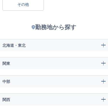
その他
勤務地から探す
北海道・東北
関東
中部
関西