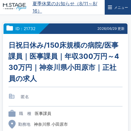
夏季休業のお知らせ（8/11～8/
メニュー
16）
ID：21732
2026/06/29 更新
日祝日休み/150床規模の病院/医事
課員｜医事課員｜年収300万円～4
30万円｜神奈川県小田原市｜正社
員の求人
匿名
職 種
医事課員
勤務地
神奈川県 小田原市