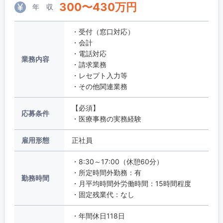
300
〜
430
万円
年 収
・受付（窓口対応）
・会計
・電話対応
業務内容
・請求業務
・レセプト入力等
・その他関連業務
【必須】
応募条件
・医療事務の実務経験
雇用形態
正社員
・8:30～17:00（休憩60分）
・所定時間外勤務：有
勤務時間
・月平均時間外労働時間：15時間程度
・固定残業代：なし
・年間休日118日