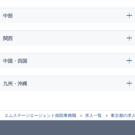
中部
関西
中国・四国
九州・沖縄
エムステージエージェント病院事務職
求人一覧
東京都の求