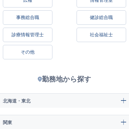
広報
情報管理室
事務総合職
健診総合職
診療情報管理士
社会福祉士
その他
勤務地から探す
北海道・東北
関東