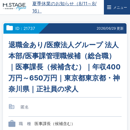
夏季休業のお知らせ（8/11～8/
メニュー
16）
ID：21737
2026/06/29 更新
退職金あり/医療法人グループ 法人
本部/医事課管理職候補（総合職）
｜医事課長（候補含む）｜年収400
万円～650万円｜東京都東京都・神
奈川県｜正社員の求人
匿名
職 種
医事課長（候補含む）