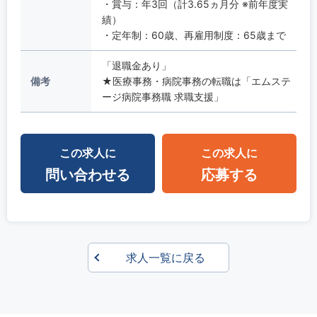
・賞与：年3回（計3.65ヵ月分 ※前年度実
績）
・定年制：60歳、再雇用制度：65歳まで
「退職金あり」
備考
★医療事務・病院事務の転職は「エムステ
ージ病院事務職 求職支援」
この求人に
この求人に
問い合わせる
応募する
求人一覧に戻る