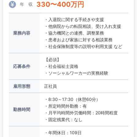
330
〜
400
万円
年 収
・入退院に関する手続きや支援
・他病院からの転院相談、受け入れ支援
業務内容
・協力機関との連携、調整業務
・患者および家族に対する相談業務
・社会保険制度等の説明や利用支援 など
【必須】
応募条件
・社会福祉士資格
・ソーシャルワーカーの実務経験
雇用形態
正社員
・8:30～17:30（休憩60分）
・所定時間外勤務：有
勤務時間
・月平均時間外労働時間：20時間程度
・固定残業代：なし
・年間休日：109日