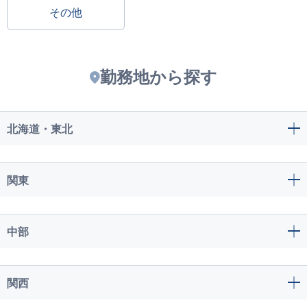
その他
勤務地から探す
北海道・東北
関東
中部
関西