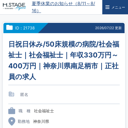
夏季休業のお知らせ（8/11～8/
メニュー
16）
ID：21738
2026/07/22 更新
日祝日休み/50床規模の病院/社会福
祉士｜社会福祉士｜年収330万円～
400万円｜神奈川県南足柄市｜正社
員の求人
匿名
職 種
社会福祉士
勤務地
神奈川県