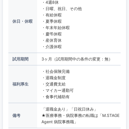
・4週8休
・日曜、祝日、その他
・有給休暇
休日・休暇
・夏季休暇
・年末年始休暇
・慶弔休暇
・産休育休
・介護休暇
試用期間
3ヶ月（試用期間中の条件の変更：無）
・社会保険完備
・退職金制度
福利厚生
・交通費支給
・マイカー通勤可
・食事代補助有
「退職金あり」「日祝日休み」
備考
★医療事務・病院事務の転職は「M.STAGE
Agent 病院事務職」