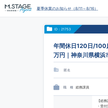
夏季休業のお知らせ（8/11～8/16）
ID：21753
年間休日120日/1
万円｜神奈川県横浜
匿名
職 種
総務課員
【総務
・受付