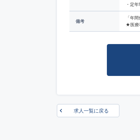
・定年
「年間
備考
★医療
求人一覧に戻る