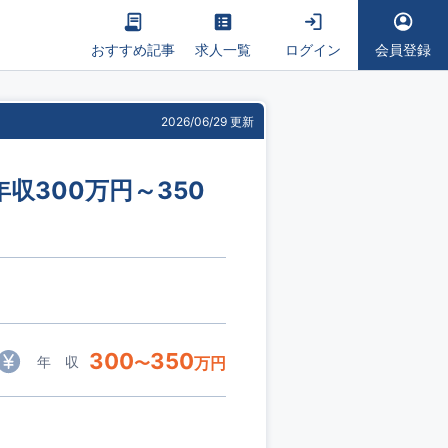
おすすめ記事
求人一覧
ログイン
会員登録
2026/06/29 更新
収300万円～350
300
350
年 収
〜
万円