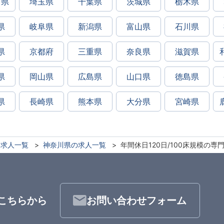
川県
埼玉県
千葉県
茨城県
栃木県
県
岐阜県
新潟県
富山県
石川県
県
京都府
三重県
奈良県
滋賀県
県
岡山県
広島県
山口県
徳島県
県
長崎県
熊本県
大分県
宮崎県
求人一覧
神奈川県の求人一覧
年間休日120日/100床規模の専
こちらから
お問い合わせフォーム