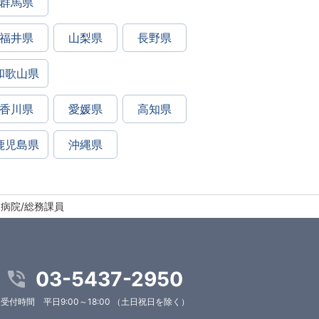
群馬県
福井県
山梨県
長野県
和歌山県
香川県
愛媛県
高知県
鹿児島県
沖縄県
門病院/総務課員
03-5437-2950
受付時間 平日9:00～18:00 （土日祝日を除く）