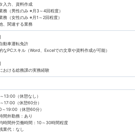
タ入力、資料作成
業務（男性のみ ※月3～4回程度）
業務（女性のみ ※月1～2回程度）
他、関連する業務
】
自動車運転免許
的なPCスキル（Word、Excelでの文章や資料作成が可能）
】
における総務課の実務経験
0～13:00（休憩なし）
0～17:00（休憩60分）
30～19:00（休憩60分）
時間外勤務：あり
均時間外労働時間：10～30時間程度
残業代：なし