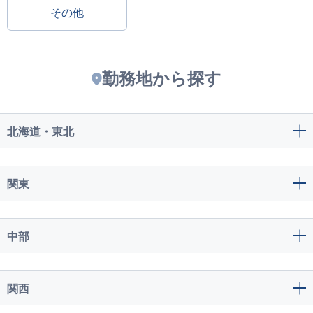
その他
勤務地から探す
北海道・東北
関東
中部
関西