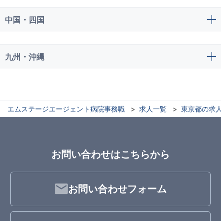
中国・四国
九州・沖縄
エムステージエージェント病院事務職
求人一覧
東京都の求
お問い合わせはこちらから
お問い合わせフォーム