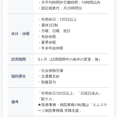
・月平均時間外労働時間：10時間以内
・固定残業代：月20時間分
・年間休日：120日以上
・週休2日制
・月曜、日曜、祝日
休日・休暇
・有給休暇
・夏季休暇
・年末年始休暇
試用期間
3ヶ月（試用期間中の条件の変更：無）
・社会保険完備
福利厚生
・交通費支給
・制服貸与
「年間休日120日以上」「日祝日休み」
「駅チカ」
備考
★医療事務・病院事務の転職は「エムステ
ージ病院事務職 求職支援」