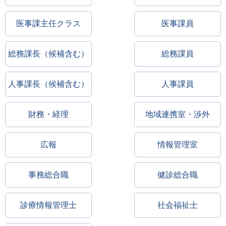
医事課主任クラス
医事課員
総務課長（候補含む）
総務課員
人事課長（候補含む）
人事課員
財務・経理
地域連携室・渉外
広報
情報管理室
事務総合職
健診総合職
診療情報管理士
社会福祉士