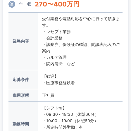
270
〜
400
万円
年 収
受付業務や電話対応を中心に行って頂きま
す。
・レセプト業務
・会計業務
業務内容
・診察券、保険証の確認、問診表記入のご
案内
・カルテ管理
・院内清掃 など
【歓迎】
応募条件
・医療事務経験者
雇用形態
正社員
【シフト制】
・09:30～18:30（休憩60分）
・10:00～19:00（休憩60分）
勤務時間
・所定時間外労働：有