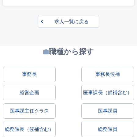
求人一覧に戻る
職種から探す
事務長
事務長候補
経営企画
医事課長（候補含む）
医事課主任クラス
医事課員
総務課長（候補含む）
総務課員