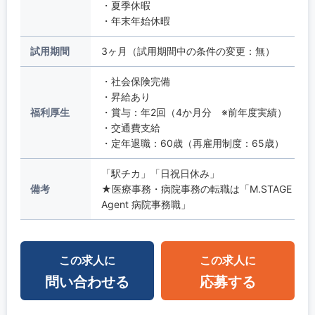
・夏季休暇
・年末年始休暇
試用期間
3ヶ月（試用期間中の条件の変更：無）
・社会保険完備
・昇給あり
福利厚生
・賞与：年2回（4か月分 ※前年度実績）
・交通費支給
・定年退職：60歳（再雇用制度：65歳）
「駅チカ」「日祝日休み」
備考
★医療事務・病院事務の転職は「M.STAGE
Agent 病院事務職」
この求人に
この求人に
問い合わせる
応募する