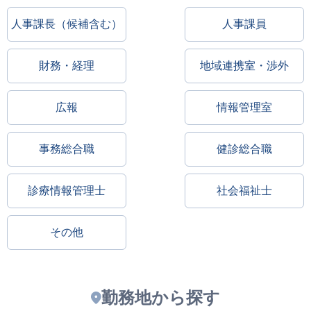
人事課長（候補含む）
人事課員
財務・経理
地域連携室・渉外
広報
情報管理室
事務総合職
健診総合職
診療情報管理士
社会福祉士
その他
勤務地から探す