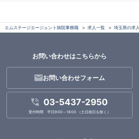
エムステージエージェント病院事務職
求人一覧
埼玉県の求
お問い合わせはこちらから
お問い合わせフォーム
03-5437-2950
受付時間 平日9:00～18:00 （土日祝日を除く）