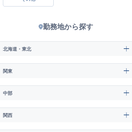
勤務地から探す
北海道・東北
関東
中部
関西