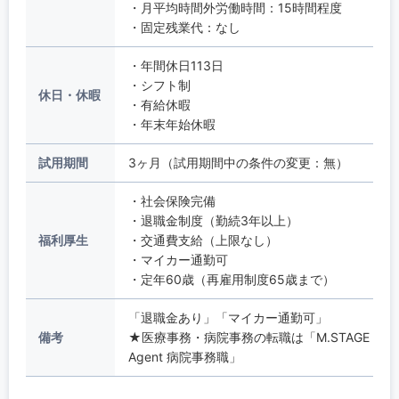
・月平均時間外労働時間：15時間程度
・固定残業代：なし
・年間休日113日
・シフト制
休日・休暇
・有給休暇
・年末年始休暇
試用期間
3ヶ月（試用期間中の条件の変更：無）
・社会保険完備
・退職金制度（勤続3年以上）
福利厚生
・交通費支給（上限なし）
・マイカー通勤可
・定年60歳（再雇用制度65歳まで）
「退職金あり」「マイカー通勤可」
備考
★医療事務・病院事務の転職は「M.STAGE
Agent 病院事務職」