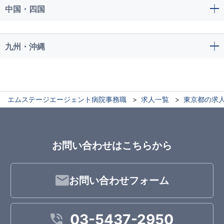
中国・四国
九州・沖縄
エムステージエージェント病院事務職
求人一覧
東京都の求
お問い合わせはこちらから
お問い合わせフォーム
03-5437-2950