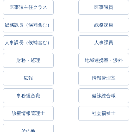
医事課主任クラス
医事課員
総務課長（候補含む）
総務課員
人事課長（候補含む）
人事課員
財務・経理
地域連携室・渉外
広報
情報管理室
事務総合職
健診総合職
診療情報管理士
社会福祉士
その他