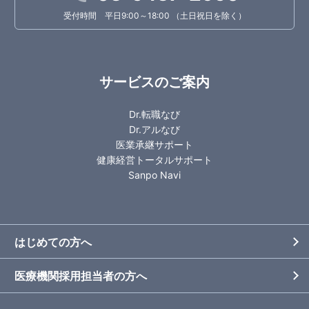
受付時間 平日9:00～18:00 （土日祝日を除く）
サービスのご案内
Dr.転職なび
Dr.アルなび
医業承継サポート
健康経営トータルサポート
Sanpo Navi
はじめての方へ
医療機関採用担当者の方へ