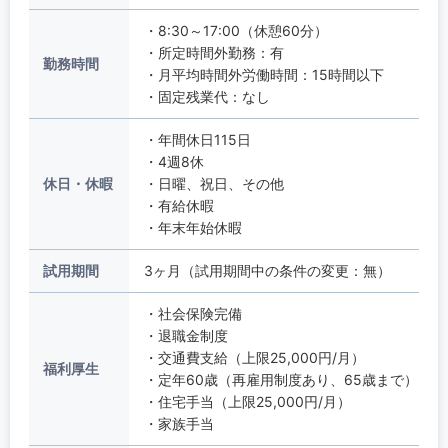
・8:30～17:00（休憩60分）
・所定時間外勤務：有
勤務時間
・月平均時間外労働時間：15時間以下
・固定残業代：なし
・年間休日115日
・4週8休
休日・休暇
・日曜、祝日、その他
・有給休暇
・年末年始休暇
試用期間
3ヶ月（試用期間中の条件の変更：無）
・社会保険完備
・退職金制度
・交通費支給（上限25,000円/月）
福利厚生
・定年60歳（再雇用制度あり、65歳まで）
・住宅手当（上限25,000円/月）
・家族手当