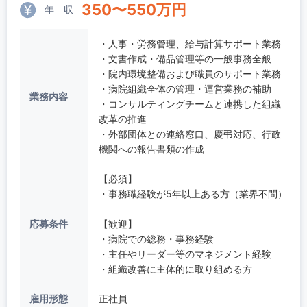
350
〜
550
万円
年 収
・人事・労務管理、給与計算サポート業務
・文書作成・備品管理等の一般事務全般
・院内環境整備および職員のサポート業務
・病院組織全体の管理・運営業務の補助
業務内容
・コンサルティングチームと連携した組織
改革の推進
・外部団体との連絡窓口、慶弔対応、行政
機関への報告書類の作成
【必須】
・事務職経験が5年以上ある方（業界不問）
応募条件
【歓迎】
・病院での総務・事務経験
・主任やリーダー等のマネジメント経験
・組織改善に主体的に取り組める方
雇用形態
正社員