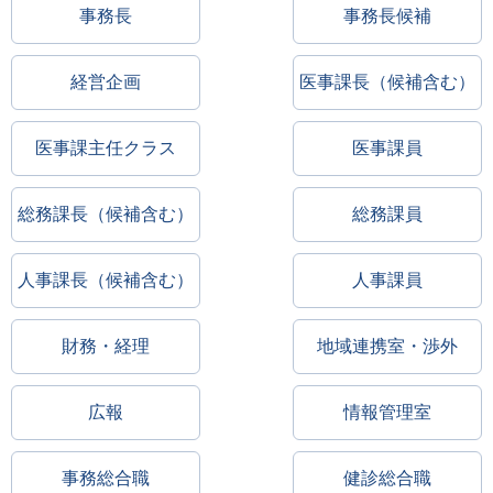
事務長
事務長候補
経営企画
医事課長（候補含む）
医事課主任クラス
医事課員
総務課長（候補含む）
総務課員
人事課長（候補含む）
人事課員
財務・経理
地域連携室・渉外
広報
情報管理室
事務総合職
健診総合職