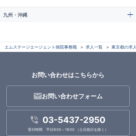
九州・沖縄
エムステージエージェント病院事務職
求人一覧
東京都の求
お問い合わせはこちらから
お問い合わせフォーム
03-5437-2950
受付時間 平日9:00～18:00 （土日祝日を除く）