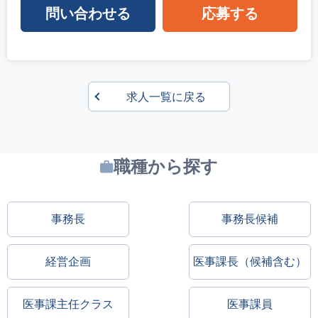
問い合わせる
応募する
求人一覧に戻る
職種から探す
事務長
事務長候補
経営企画
医事課長（候補含む）
医事課主任クラス
医事課員