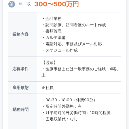
300
〜
500
万円
年 収
・会計業務
・訪問診療、訪問看護のルート作成
・書類管理
業務内容
・カルテ準備
・電話対応、事務及びメール対応
・スケジュール作成
【必須】
応募条件
・医療事務または一般事務のご経験１年以
上
雇用形態
正社員
・08:30～18:00（休憩90分）
・所定時間外勤務：有
勤務時間
・月平均時間外労働時間：10時間程度
・固定残業代：なし