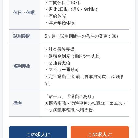
・年間休日：107日
・週休2日制（月8～9休制）
休日・休暇
・有給休暇
・年末年始休暇
試用期間
6ヶ月（試用期間中の条件の変更：無）
・社会保険完備
・退職金制度（勤続5年以上）
・交通費支給
福利厚生
・マイカー通勤可
・定年退職：65歳（再雇用制度：70歳ま
で）
「駅チカ」「退職金あり」
備考
★医療事務・病院事務の転職は「エムステ
ージ病院事務職 求職支援」
この求人に
この求人に