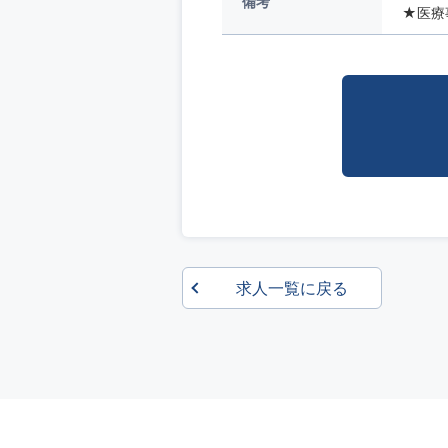
備考
★医療事
求人一覧に戻る