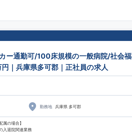
イカー通勤可/100床規模の一般病院/社会
7万円｜兵庫県多可郡｜正社員の求人
勤務地
兵庫県 多可郡
配属の場合】
の入退院関連業務