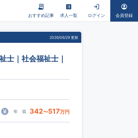
おすすめ記事
求人一覧
ログイン
会員登録
2026/06/29 更新
福祉士｜社会福祉士｜
342
517
年 収
〜
万円