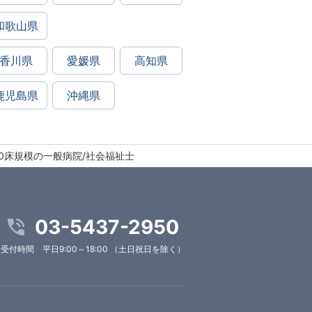
和歌山県
香川県
愛媛県
高知県
鹿児島県
沖縄県
00床規模の一般病院/社会福祉士
03-5437-2950
受付時間 平日9:00～18:00 （土日祝日を除く）