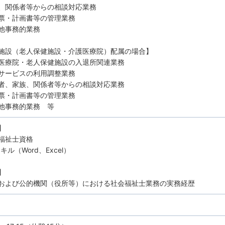
、関係者等からの相談対応業務
票・計画書等の管理業務
他事務的業務
施設（老人保健施設・介護医療院）配属の場合】
医療院・老人保健施設の入退所関連業務
サービスの利用調整業務
者、家族、関係者等からの相談対応業務
票・計画書等の管理業務
他事務的業務 等
】
福祉士資格
キル（Word、Excel）
】
および公的機関（役所等）における社会福祉士業務の実務経歴