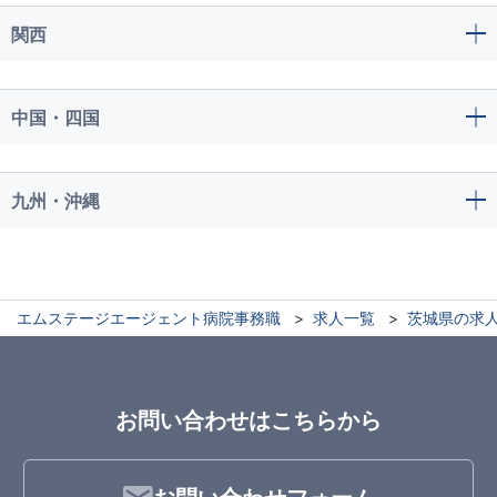
関西
中国・四国
九州・沖縄
エムステージエージェント病院事務職
求人一覧
茨城県の求
お問い合わせはこちらから