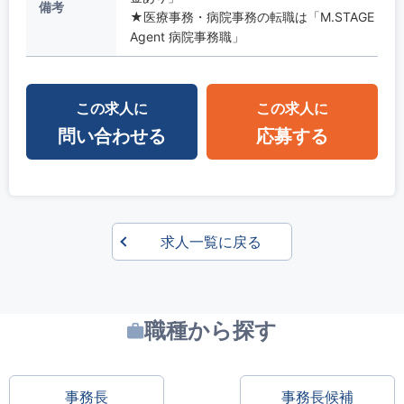
備考
★医療事務・病院事務の転職は「M.STAGE
Agent 病院事務職」
この求人に
この求人に
問い合わせる
応募する
求人一覧に戻る
職種から探す
事務長
事務長候補