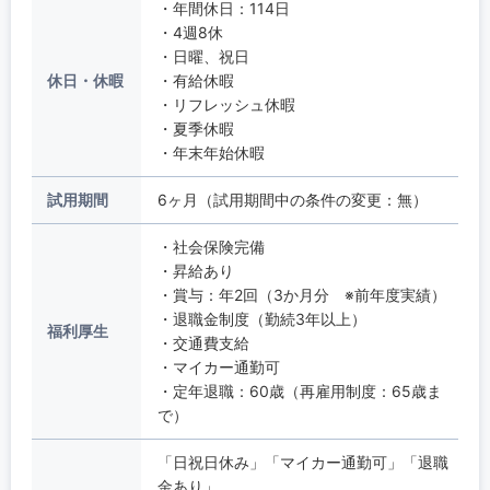
・年間休日：114日
・4週8休
・日曜、祝日
休日・休暇
・有給休暇
・リフレッシュ休暇
・夏季休暇
・年末年始休暇
試用期間
6ヶ月（試用期間中の条件の変更：無）
・社会保険完備
・昇給あり
・賞与：年2回（3か月分 ※前年度実績）
・退職金制度（勤続3年以上）
福利厚生
・交通費支給
・マイカー通勤可
・定年退職：60歳（再雇用制度：65歳ま
で）
「日祝日休み」「マイカー通勤可」「退職
金あり」