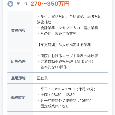
270
〜
350
万円
年 収
・受付、電話対応、予約確認、患者対応、
診療補助
・会計業務、レセプト入力、請求業務
業務内容
・その他、関連する業務
【変更範囲】法人が指定する業務
・病院におけるレセプト業務の経験者
応募条件
・普通自動車運転免許（AT限定可）
・基本的なPC操作
雇用形態
正社員
・平日：08:30～17:00（休憩60分）
・土曜：08:30～12:30
勤務時間
・月平均時間外労働時間：15時間
・固定残業代：なし