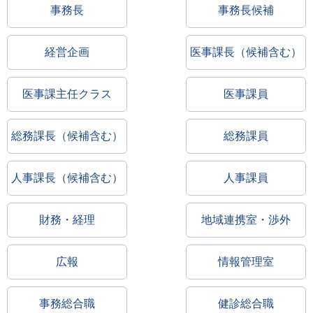
事務長
事務長候補
経営企画
医事課長（候補含む）
医事課主任クラス
医事課員
総務課長（候補含む）
総務課員
人事課長（候補含む）
人事課員
財務・経理
地域連携室・渉外
広報
情報管理室
事務総合職
健診総合職