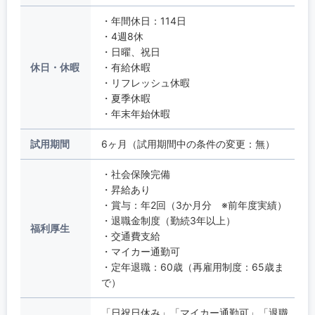
・年間休日：114日
・4週8休
・日曜、祝日
休日・休暇
・有給休暇
・リフレッシュ休暇
・夏季休暇
・年末年始休暇
試用期間
6ヶ月（試用期間中の条件の変更：無）
・社会保険完備
・昇給あり
・賞与：年2回（3か月分 ※前年度実績）
・退職金制度（勤続3年以上）
福利厚生
・交通費支給
・マイカー通勤可
・定年退職：60歳（再雇用制度：65歳ま
で）
「日祝日休み」「マイカー通勤可」「退職