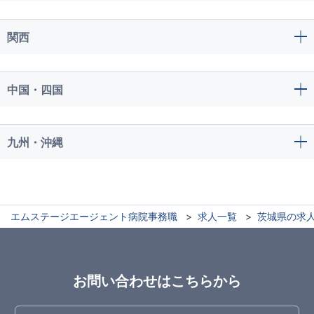
関西
中国・四国
九州・沖縄
エムステージエージェント病院事務職
求人一覧
茨城県の求
お問い合わせはこちらから