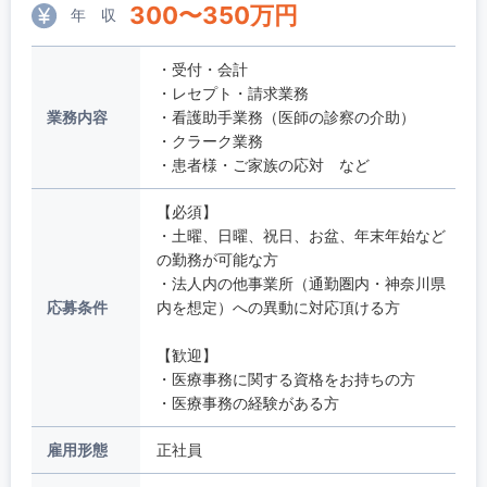
300
〜
350
万円
年 収
・受付・会計
・レセプト・請求業務
業務内容
・看護助手業務（医師の診察の介助）
・クラーク業務
・患者様・ご家族の応対 など
【必須】
・土曜、日曜、祝日、お盆、年末年始など
の勤務が可能な方
・法人内の他事業所（通勤圏内・神奈川県
応募条件
内を想定）への異動に対応頂ける方
【歓迎】
・医療事務に関する資格をお持ちの方
・医療事務の経験がある方
雇用形態
正社員