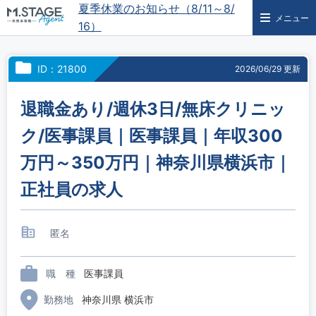
夏季休業のお知らせ（8/11～8/
メニュー
16）
ID：21800
2026/06/29 更新
退職金あり/週休3日/無床クリニッ
ク/医事課員｜医事課員｜年収300
万円～350万円｜神奈川県横浜市｜
正社員の求人
匿名
職 種
医事課員
勤務地
神奈川県 横浜市