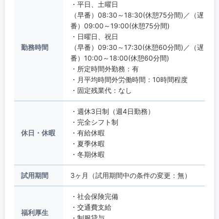
・平日、土曜日
（早番）08:30～18:30(休憩75分間)／（遅
番）09:00～19:00(休憩75分間)
・日曜日、祝日
勤務時間
（早番）09:30～17:30(休憩60分間)／（遅
番）10:00～18:00(休憩60分間)
・所定時間外勤務：有
・月平均時間外労働時間：10時間程度
・固定残業代：なし
・週休3日制（週4日勤務）
・完全シフト制
休日・休暇
・有給休暇
・夏季休暇
・冬期休暇
試用期間
3ヶ月（試用期間中の条件の変更：無）
・社会保険完備
・交通費支給
福利厚生
・制服貸与