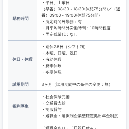
・平日、土曜日
（早番）08:30～18:30(休憩75分間)／（遅
番）09:00～19:00(休憩75分間)
勤務時間
・所定時間外勤務：有
・月平均時間外労働時間：10時間程度
・固定残業代：なし
・週休2.5日（シフト制）
・木曜、日曜、祝日
休日・休暇
・有給休暇
・夏季休暇
・冬期休暇
試用期間
3ヶ月（試用期間中の条件の変更：無）
・社会保険完備
・交通費支給
福利厚生
・制服貸与
・退職金：選択制企業型確定拠出年金制度
「退職金あり」「日祝日休み」