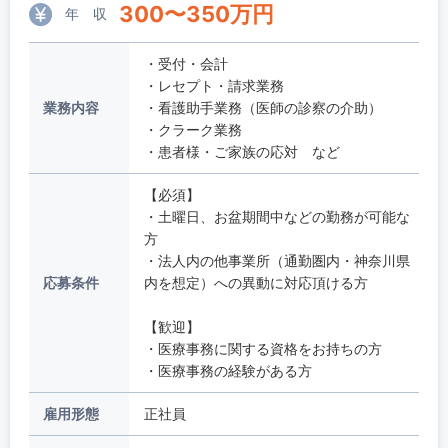
300
〜
350
万円
年 収
・受付・会計
・レセプト・請求業務
業務内容
・看護助手業務（医師の診察の介助）
・クラーク業務
・患者様・ご家族の応対 など
【必須】
・土曜日、お盆期間中などの勤務が可能な
方
・法人内の他事業所（通勤圏内・神奈川県
応募条件
内を想定）への異動に対応頂ける方
【歓迎】
・医療事務に関する資格をお持ちの方
・医療事務の経験がある方
雇用形態
正社員