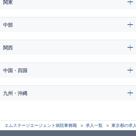
関東
中部
関西
中国・四国
九州・沖縄
エムステージエージェント病院事務職
求人一覧
東京都の求