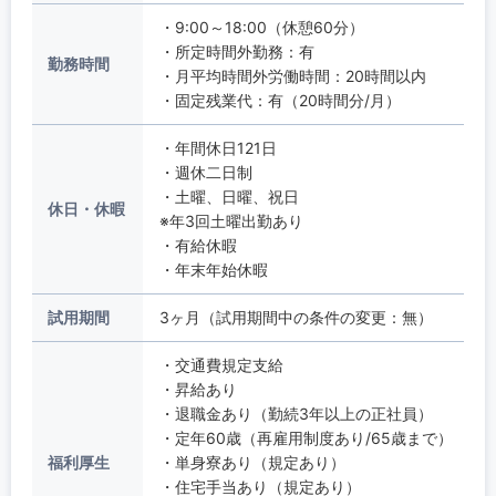
・9:00～18:00（休憩60分）
・所定時間外勤務：有
勤務時間
・月平均時間外労働時間：20時間以内
・固定残業代：有（20時間分/月）
・年間休日121日
・週休二日制
・土曜、日曜、祝日
休日・休暇
※年3回土曜出勤あり
・有給休暇
・年末年始休暇
試用期間
3ヶ月（試用期間中の条件の変更：無）
・交通費規定支給
・昇給あり
・退職金あり（勤続3年以上の正社員）
・定年60歳（再雇用制度あり/65歳まで）
福利厚生
・単身寮あり（規定あり）
・住宅手当あり（規定あり）